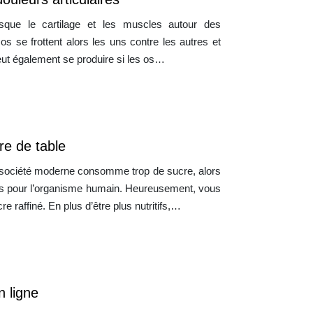
orsque le cartilage et les muscles autour des
os se frottent alors les uns contre les autres et
ut également se produire si les os…
re de table
a société moderne consomme trop de sucre, alors
s pour l’organisme humain. Heureusement, vous
e raffiné. En plus d’être plus nutritifs,…
n ligne