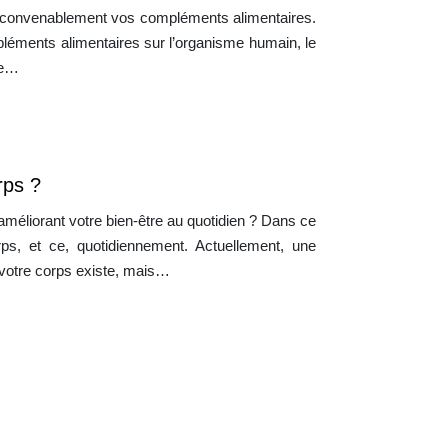
ez convenablement vos compléments alimentaires.
pléments alimentaires sur l’organisme humain, le
ue…
rps ?
améliorant votre bien-être au quotidien ? Dans ce
ps, et ce, quotidiennement. Actuellement, une
r votre corps existe, mais…