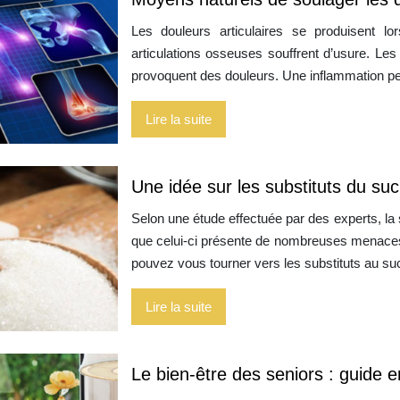
Les douleurs articulaires se produisent l
articulations osseuses souffrent d’usure. Les 
provoquent des douleurs. Une inflammation pe
Lire la suite
Une idée sur les substituts du suc
Selon une étude effectuée par des experts, l
que celui-ci présente de nombreuses menace
pouvez vous tourner vers les substituts au sucr
Lire la suite
Le bien-être des seniors : guide e