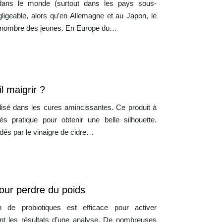
ans le monde (surtout dans les pays sous-
igeable, alors qu’en Allemagne et au Japon, le
 nombre des jeunes. En Europe du…
l maigrir ?
ilisé dans les cures amincissantes. Ce produit à
s pratique pour obtenir une belle silhouette.
és par le vinaigre de cidre…
pour perdre du poids
n de probiotiques est efficace pour activer
ant les résultats d’une analyse. De nombreuses