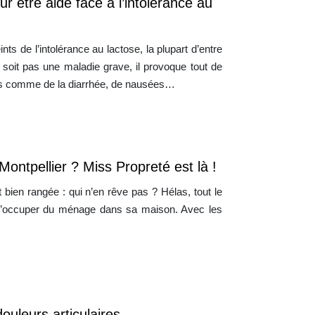
 être aidé face à l’intolérance au
ts de l’intolérance au lactose, la plupart d’entre
soit pas une maladie grave, il provoque tout de
s comme de la diarrhée, de nausées…
ontpellier ? Miss Propreté est là !
 bien rangée : qui n’en rêve pas ? Hélas, tout le
e s’occuper du ménage dans sa maison. Avec les
ouleurs articulaires