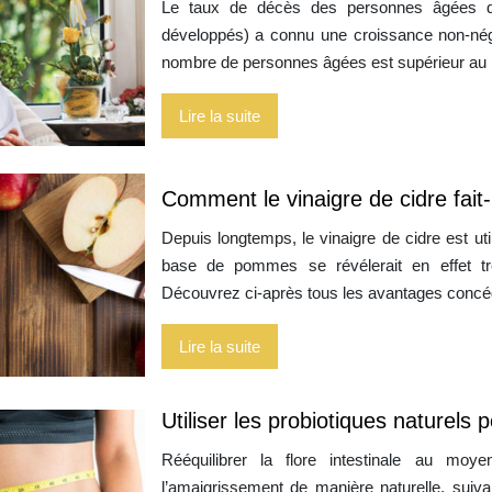
Le taux de décès des personnes âgées d
développés) a connu une croissance non-négl
nombre de personnes âgées est supérieur au
Lire la suite
Comment le vinaigre de cidre fait-i
Depuis longtemps, le vinaigre de cidre est ut
base de pommes se révélerait en effet trè
Découvrez ci-après tous les avantages concéd
Lire la suite
Utiliser les probiotiques naturels 
Rééquilibrer la flore intestinale au moye
l’amaigrissement de manière naturelle, suiv