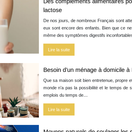
Des compléments alimentaires pour
lactose
De nos jours, de nombreux Français sont attein
eux sont encore des enfants. Bien que ce ne 
même des symptômes digestifs inconfortable
Lire la suite
Besoin d’un ménage à domicile à M
Que sa maison soit bien entretenue, propre et
monde n’a pas la possibilité et le temps d
emplois du temps de…
Lire la suite
Moyens naturels de soulager les d