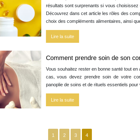
résultats sont surprenants si vous choisiss
Découvrez dans cet article les rôles des com
choix des compléments alimentaires, ainsi q
Lire la suite
Comment prendre soin de son co
Vous souhaitez rester en bonne santé tout en 
cas, vous devez prendre soin de votre cor
panoplie de soins et de rituels essentiels pou
Lire la suite
1
2
3
4