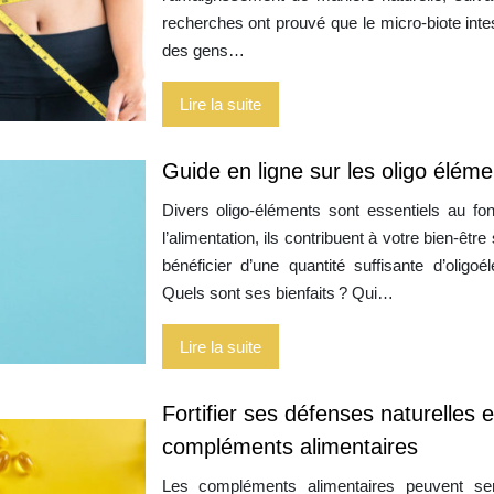
recherches ont prouvé que le micro-biote intes
des gens…
Lire la suite
Guide en ligne sur les oligo éléme
Divers oligo-éléments sont essentiels au f
l’alimentation, ils contribuent à votre bien-êtr
bénéficier d’une quantité suffisante d’olig
Quels sont ses bienfaits ? Qui…
Lire la suite
Fortifier ses défenses naturelles 
compléments alimentaires
Les compléments alimentaires peuvent serv