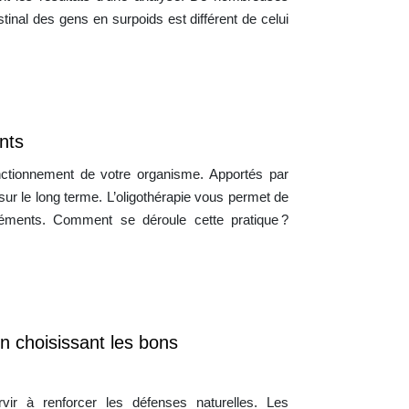
tinal des gens en surpoids est différent de celui
nts
onctionnement de votre organisme. Apportés par
e sur le long terme. L’oligothérapie vous permet de
oéléments. Comment se déroule cette pratique ?
en choisissant les bons
ir à renforcer les défenses naturelles. Les