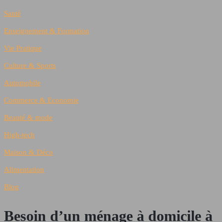
Santé
Enseignement & Formation
Vie Pratique
Culture & Sports
Automobile
Commerce & Economie
Beauté & mode
High-tech
Maison & Déco
Alimentation
Blog
Besoin d’un ménage à domicile à