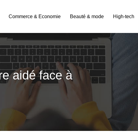
Commerce & Economie
Beauté & mode
High-tech
e aidé face à