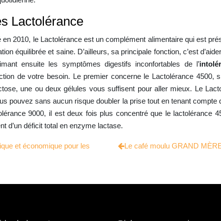
s Lactolérance
é en 2010, le Lactolérance est un complément alimentaire qui est prés
n équilibrée et saine. D’ailleurs, sa principale fonction, c’est d’a
rimant ensuite les symptômes digestifs inconfortables de l’
intolé
ion de votre besoin. Le premier concerne le Lactolérance 4500, si
actose, une ou deux gélules vous suffisent pour aller mieux. Le Lac
us pouvez sans aucun risque doubler la prise tout en tenant compte
olérance 9000, il est deux fois plus concentré que le lactolérance
nt d’un déficit total en enzyme lactase.
atique et économique pour les
Le café moulu GRAND MÈRE : 