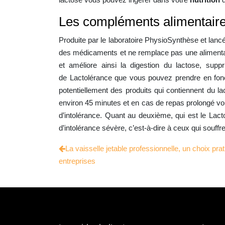
Les compléments alimentaire
Produite par le laboratoire PhysioSynthèse et lanc
des médicaments et ne remplace pas une alimentatio
et améliore ainsi la digestion du lactose, supp
de Lactolérance que vous pouvez prendre en fonct
potentiellement des produits qui contiennent du l
environ 45 minutes et en cas de repas prolongé vo
d’intolérance. Quant au deuxième, qui est le Lact
d’intolérance sévère, c’est-à-dire à ceux qui souffre
La vaisselle jetable professionnelle, un choix pr
entreprises