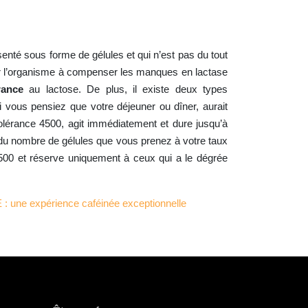
enté sous forme de gélules et qui n’est pas du tout
ider l’organisme à compenser les manques en lactase
rance
au lactose. De plus, il existe deux types
 vous pensiez que votre déjeuner ou dîner, aurait
tolérance 4500, agit immédiatement et dure jusqu’à
 du nombre de gélules que vous prenez à votre taux
 4500 et réserve uniquement à ceux qui a le dégrée
une expérience caféinée exceptionnelle