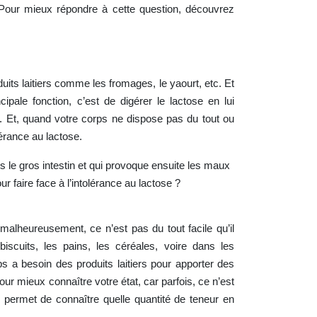
 Pour mieux répondre à cette question, découvrez
its laitiers comme les fromages, le yaourt, etc. Et
cipale fonction, c’est de digérer le lactose en lui
r. Et, quand votre corps ne dispose pas du tout ou
lérance au lactose.
 le gros intestin et qui provoque ensuite les maux
r faire face à l’intolérance au lactose ?
malheureusement, ce n’est pas du tout facile qu’il
scuits, les pains, les céréales, voire dans les
s a besoin des produits laitiers pour apporter des
ur mieux connaître votre état, car parfois, ce n’est
s permet de connaître quelle quantité de teneur en