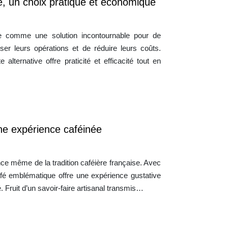
le, un choix pratique et économique
ose comme une solution incontournable pour de
er leurs opérations et de réduire leurs coûts.
 alternative offre praticité et efficacité tout en
 expérience caféinée
 même de la tradition caféière française. Avec
fé emblématique offre une expérience gustative
Fruit d’un savoir-faire artisanal transmis…