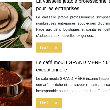
La vaisselle jetable professionnel
pour les entreprises
La vaisselle jetable professionnelle s’imp
nombreuses entreprises soucieuses d’optimis
Face aux défis logistiques et sanitaires, cette
s’adaptant aux nouvelles exigences…
Lire la suite
Le café moulu GRAND MÈRE : une
exceptionnelle
Le café moulu GRAND MÈRE incarne l’essence
son arôme riche et sa saveur robuste, ce ca
incomparable pour les amateurs de café corsé. 
Lire la suite