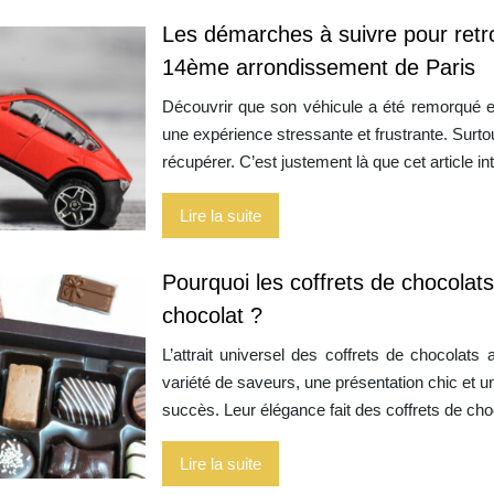
Les démarches à suivre pour retrou
14ème arrondissement de Paris
Découvrir que son véhicule a été remorqué et
une expérience stressante et frustrante. Surto
récupérer. C’est justement là que cet article in
Lire la suite
Pourquoi les coffrets de chocolats
chocolat ?
L’attrait universel des coffrets de chocolats
variété de saveurs, une présentation chic et un p
succès. Leur élégance fait des coffrets de ch
Lire la suite