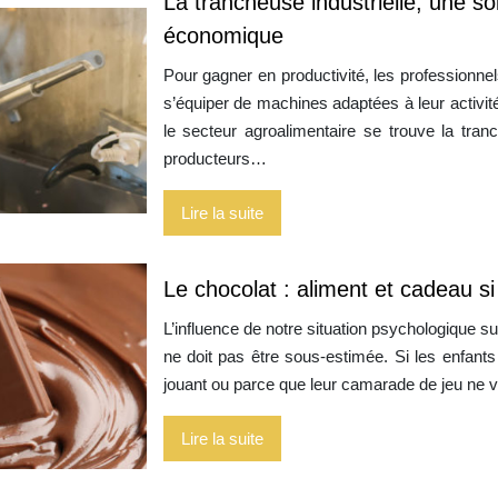
La trancheuse industrielle, une s
économique
Pour gagner en productivité, les professionnel
s’équiper de machines adaptées à leur activit
le secteur agroalimentaire se trouve la tra
producteurs…
Lire la suite
Le chocolat : aliment et cadeau si
L’influence de notre situation psychologique s
ne doit pas être sous-estimée. Si les enfant
jouant ou parce que leur camarade de jeu ne
Lire la suite