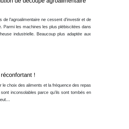
olution de découpe agroalimentaire
s de l’agroalimentaire ne cessent d’investir et de
é. Parmi les machines les plus plébiscitées dans
ncheuse industrielle. Beaucoup plus adaptée aux
 réconfortant !
ur le choix des aliments et la fréquence des repas
s sont inconsolables parce qu’ils sont tombés en
 veut…