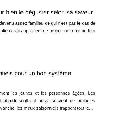
ur bien le déguster selon sa saveur
t devenu assez familier, ce qui n’est pas le cas de
malteux qui apprécient ce produit ont chacun leur
tiels pour un bon système
emment les jeunes et les personnes âgées. Les
 affaibli souffrent aussi souvent de maladies
revanche, les maux saisonniers frappent tout le…