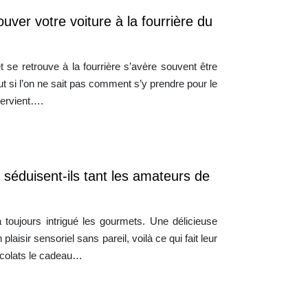
ver votre voiture à la fourrière du
 se retrouve à la fourrière s’avère souvent être
ut si l’on ne sait pas comment s’y prendre pour le
tervient….
 séduisent-ils tant les amateurs de
 a toujours intrigué les gourmets. Une délicieuse
laisir sensoriel sans pareil, voilà ce qui fait leur
ocolats le cadeau…