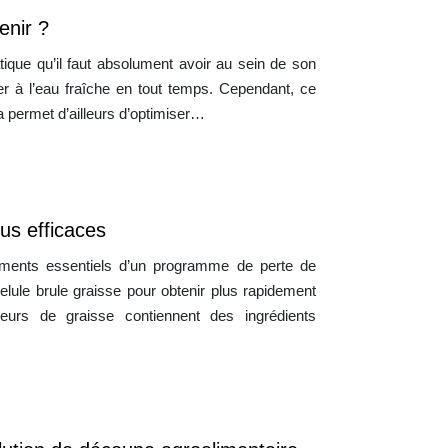
enir ?
tique qu’il faut absolument avoir au sein de son
der à l’eau fraîche en tout temps. Cependant, ce
a permet d’ailleurs d’optimiser…
lus efficaces
éléments essentiels d’un programme de perte de
gelule brule graisse pour obtenir plus rapidement
ûleurs de graisse contiennent des ingrédients