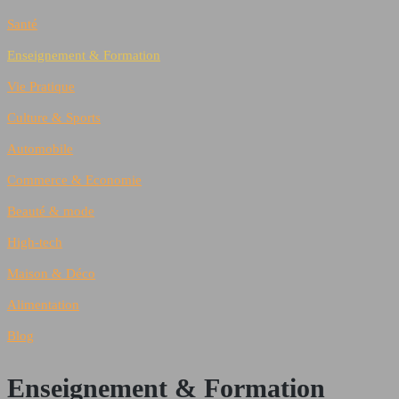
Santé
Enseignement & Formation
Vie Pratique
Culture & Sports
Automobile
Commerce & Economie
Beauté & mode
High-tech
Maison & Déco
Alimentation
Blog
Enseignement & Formation