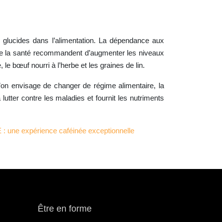
s glucides dans l’alimentation. La dépendance aux
 de la santé recommandent d’augmenter les niveaux
e bœuf nourri à l’herbe et les graines de lin.
’on envisage de changer de régime alimentaire, la
utter contre les maladies et fournit les nutriments
une expérience caféinée exceptionnelle
Être en forme