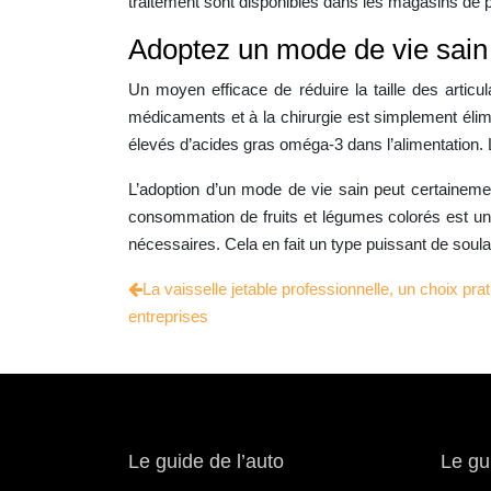
traitement sont disponibles dans les magasins de p
Adoptez un mode de vie sain
Un moyen efficace de réduire la taille des artic
médicaments et à la chirurgie est simplement éli
élevés d’acides gras oméga-3 dans l’alimentation. L
L’adoption d’un mode de vie sain peut certaineme
consommation de fruits et légumes colorés est un e
nécessaires. Cela en fait un type puissant de soula
La vaisselle jetable professionnelle, un choix pr
entreprises
Le guide de l’auto
Le gu