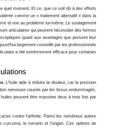
e quel moment. Et ce, que ce soit dû à des efforts
sidérée comme un « traitement alternatif » dans la
e-même et non au problème lui-même. Le soulagement
leurs articulaires qui peuvent nécessiter des formes
t sceptiques quant aux avantages que peuvent leur
ujourd’hui largement conseillé par les professionnels
articulaire a été extrêmement efficace pour certaines
ulations
ns
. L’huile aide à réduire la douleur, car la pression
rritation nerveuse causée par les tissus endommagés.
s huiles peuvent être massées deux à trois fois par
ficaces contre l’arthrite. Parmi les nombreux autres
le curcuma, le romarin et l’origan. Ces options de