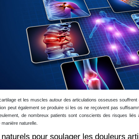
cartilage et les muscles autour des articulations osseuses souffrent 
on peut également se produire si les os ne reçoivent pas suffisamm
ulement, de nombreux patients sont conscients des risques liés à
e manière naturelle.
aturels pour soulager les douleurs arti