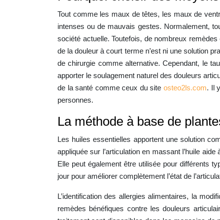
Tout comme les maux de têtes, les maux de ventre 
intenses ou de mauvais gestes. Normalement, to
société actuelle. Toutefois, de nombreux remèdes 
de la douleur à court terme n’est ni une solution p
de chirurgie comme alternative. Cependant, le ta
apporter le soulagement naturel des douleurs articul
de la santé comme ceux du site
osteo2ls.com
. Il
personnes.
La méthode à base de plantes
Les huiles essentielles apportent une solution com
appliquée sur l’articulation en massant l’huile aid
Elle peut également être utilisée pour différents 
jour pour améliorer complètement l’état de l’articula
L’identification des allergies alimentaires, la mod
remèdes bénéfiques contre les douleurs articulair