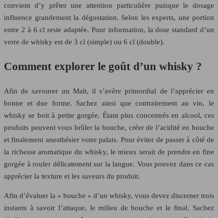
convient d’y prêter une attention particulière puisque le dosage
influence grandement la dégustation. Selon les experts, une portion
entre 2 à 6 cl reste adaptée. Pour information, la dose standard d’un
verre de whisky est de 3 cl (simple) ou 6 cl (double).
Comment explorer le goût d’un whisky ?
Afin de savourer un Malt, il s’avère primordial de l’apprécier en
bonne et due forme. Sachez ainsi que contrairement au vin, le
whisky se boit à petite gorgée. Étant plus concentrés en alcool, ces
produits peuvent vous brûler la bouche, créer de l’acidité en bouche
et finalement anesthésier votre palais. Pour éviter de passer à côté de
la richesse aromatique du whisky, le mieux serait de prendre en fine
gorgée à rouler délicatement sur la langue. Vous pouvez dans ce cas
apprécier la texture et les saveurs du produit.
Afin d’évaluer la « bouche » d’un whisky, vous devez discerner trois
instants à savoir l’attaque, le milieu de bouche et le final. Sachez