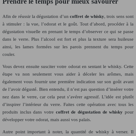
Prendre le temps pour mieux savourer
Afin de réussir la dégustation d’un
coffret de whisky
, trois sens sont
à stimuler : la vue, l’odorat et le goût. Tout d’abord, procéder à la
dégustation visuelle en prenant le temps d’observer ce qui se passe
dans le verre. Plus l’alcool est fort et plus la texture sera huileuse
ainsi, les lames formées sur les parois prennent du temps pour
couler.
Vous devez ensuite susciter votre odorat en sentant le whisky. Cette
étape va non seulement vous aider à déceler les arômes, mais
également vous fournir une première indication sur son goût avant
de l’avoir dégusté. Bien entendu, il n’est pas question d’insérer votre
nez dans le verre, car cela peut s’avérer agressif. L’idée est plutôt
d’inspirer l’intérieur du verre. Faites cette opération avec tous les
produits inclus dans votre
coffret de dégustation de whisky
pour
développer votre odorat, mais aussi vos palais.
Autre point important à noter, la quantité de whisky à verser. Il