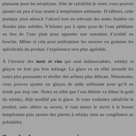
plaisante pour les néophytes. Afin de rafraîchir le verre, vous pouvez
ajouter un peu d’eau neutre à température ambiante. D’ailleurs, cette
pratique peut adoucir l’alcool tout en relevant des notes fruitées ou
florales plus subtiles. N’hésitez pas à opter pour de l’eau pétillante
au lieu de l’eau plate pour apporter une sensation d’acidité en
bouche. Même si cela peut uniformiser les saveurs ou gommer les
spécificités du produit, l’expérience sera plus agréable.
À l’inverse des
mets et vins
qui sont indissociables, whisky et
glaçon ne font pas bon ménage. La glace va en effet arrondir les
notes plus puissantes et révéler des arômes plus délicats. Néanmoins,
vous pouvez ajouter un glaçon de taille suffisante pour qu’il ne
fonde pas trop vite. Notez en effet que l’eau libérée va diluer le goût
du whisky, déjà modifié par la glace. Si vous souhaitez rafraîchir le
produit, sans altérer sa saveur, il vaut mieux le servir à la bonne
température puis ajouter des pierres à whisky (mis au congélateur au
préalable).