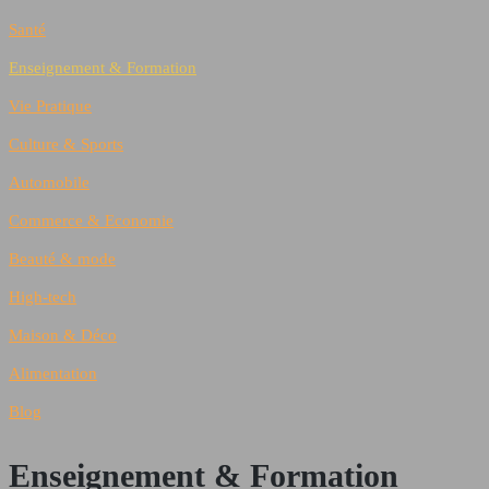
Santé
Enseignement & Formation
Vie Pratique
Culture & Sports
Automobile
Commerce & Economie
Beauté & mode
High-tech
Maison & Déco
Alimentation
Blog
Enseignement & Formation