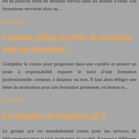
est de pouvoir offrir un meilleur service dans les années à venir. Les
formations serviront alors au…
Lire la suite
Comment rédiger une lettre de motivation
pour une formation ?
Compléter le cursus pour progresser dans une carrière et assurer un
poste à responsabilité requiert le suivi d’une formation
professionnelle continue, à distance ou non. Il faut alors rédiger une
lettre de motivation pour une formation pertinente, en bonne et…
Lire la suite
Les domaines de formations ACN
Le groupe acn est mondialement connu pour ses services de
télécommunication et plan marketing de qualité. Il propose différents