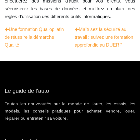
effectuerez des missions d’audit pour vos clients, vous
sécuriserez les bases de données et mettrez en place des
règles d’utilisation des différents outils informatiques.
Une formation Qualiopi afin
Maîtrisez la sécurité au
de réussire la démarche
travail : suivez une formation
Qualité
approfondie au DUERP
Le guide de l’auto
Toutes les nouveautés sur le monde de l’auto, les essais, les
models, les conseils pratiques pour acheter, vendre, louer,
réparer ou entretenir sa voiture.