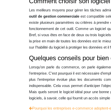
Comment choisir son logicie
Les meilleurs moyens pour gérer les tâches administ
outil de gestion commerciale
est compatible selo
existe plusieurs paramètres ou critères à prendre 
fonctionnement de cet outil. Comme un logiciel qui
Bref, si vous êtes en face de deux ou trois logicie
la prise en main de toutes les données est le mieux. D
sur l’habilité du logiciel à protéger les données et il
Quelques conseils pour bien 
Lorsqu’on parle du commerce, on parle également 
l’entreprise. C’est pourquoi il est nécessaire d’empl
plus l’entreprise évolue plus les documents comme
indispensable. Cela vous permet d’anticiper l’objec
Mais quels seront le logiciel idéal pour une bonne go
logiciels, à savoir, celle qui fournit un accès sim
Pourquoi les entreprises e-commerce adoptent-el