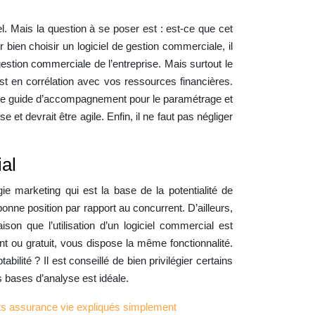
el. Mais la question à se poser est : est-ce que cet
 bien choisir un logiciel de gestion commerciale, il
estion commerciale de l’entreprise. Mais surtout le
est en corrélation avec vos ressources financières.
 a une guide d’accompagnement pour le paramétrage et
e et devrait être agile. Enfin, il ne faut pas négliger
ial
e marketing qui est la base de la potentialité de
 bonne position par rapport au concurrent. D’ailleurs,
son que l’utilisation d’un logiciel commercial est
ant ou gratuit, vous dispose la même fonctionnalité.
bilité ? Il est conseillé de bien privilégier certains
s bases d’analyse est idéale.
ats assurance vie expliqués simplement