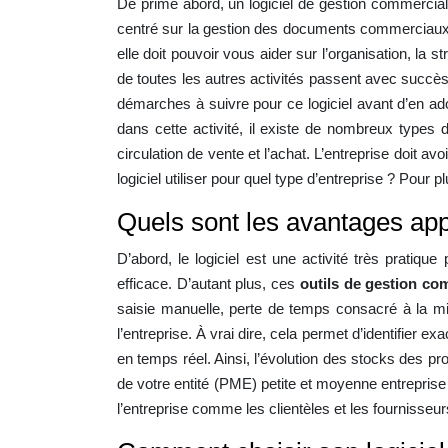
De prime abord, un logiciel de gestion commerciale
centré sur la gestion des documents commerciaux et 
elle doit pouvoir vous aider sur l’organisation, la s
de toutes les autres activités passent avec succè
démarches à suivre pour ce logiciel avant d’en ado
dans cette activité, il existe de nombreux types 
circulation de vente et l’achat. L’entreprise doit av
logiciel utiliser pour quel type d’entreprise ? Pour p
Quels sont les avantages appo
D’abord, le logiciel est une activité très pratiqu
efficace. D’autant plus, ces
outils de gestion co
saisie manuelle, perte de temps consacré à la m
l’entreprise. À vrai dire, cela permet d’identifier ex
en temps réel. Ainsi, l’évolution des stocks des pr
de votre entité (PME) petite et moyenne entreprise
l’entreprise comme les clientèles et les fournisseurs