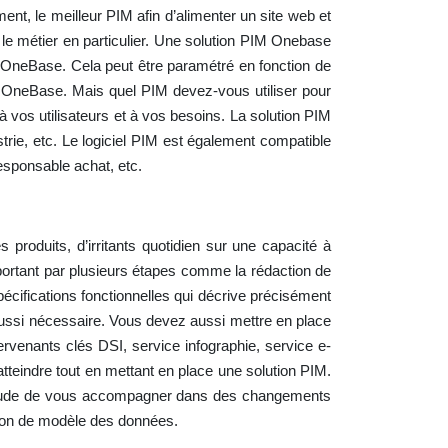
nt, le meilleur PIM afin d’alimenter un site web et
 le métier en particulier. Une solution PIM Onebase
ez OneBase. Cela peut être paramétré en fonction de
e OneBase. Mais quel PIM devez-vous utiliser pour
 vos utilisateurs et à vos besoins. La solution PIM
strie, etc. Le logiciel PIM est également compatible
esponsable achat, etc.
 produits, d’irritants quotidien sur une capacité à
 important par plusieurs étapes comme la rédaction de
spécifications fonctionnelles qui décrive précisément
t aussi nécessaire. Vous devez aussi mettre en place
ntervenants clés DSI, service infographie, service e-
tteindre tout en mettant en place une solution PIM.
habitude de vous accompagner dans des changements
ation de modèle des données.