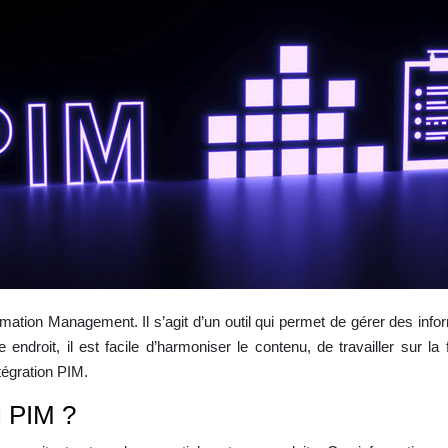
rmation Management. Il s’agit d’un outil qui permet de gérer des infor
droit, il est facile d’harmoniser le contenu, de travailler sur la f
tégration PIM.
l PIM ?