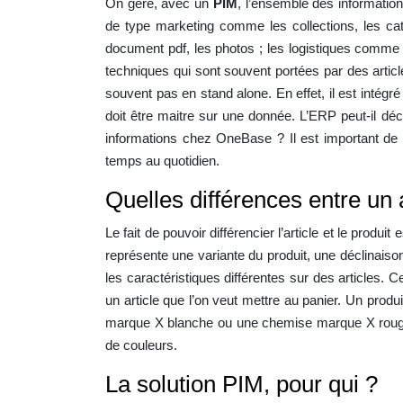
On gère, avec un
PIM
, l’ensemble des informatio
de type marketing comme les collections, les caté
document pdf, les photos ; les logistiques comme 
techniques qui sont souvent portées par des articl
souvent pas en stand alone. En effet, il est intégr
doit être maitre sur une donnée. L’ERP peut-il déci
informations chez OneBase ? Il est important de d
temps au quotidien.
Quelles différences entre un a
Le fait de pouvoir différencier l’article et le prod
représente une variante du produit, une déclinaiso
les caractéristiques différentes sur des articles. 
un article que l’on veut mettre au panier. Un pro
marque X blanche ou une chemise marque X rouge. 
de couleurs.
La solution PIM, pour qui ?