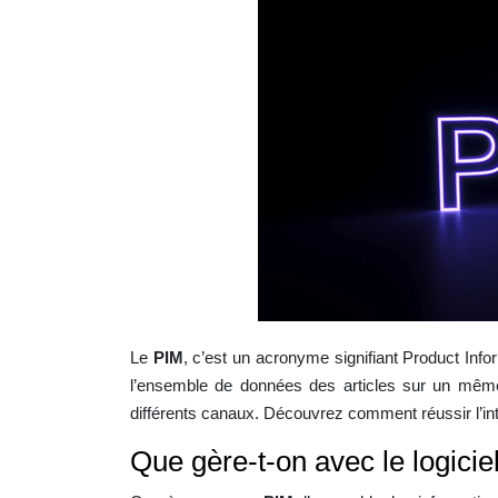
Le
PIM
, c’est un acronyme signifiant Product Info
l’ensemble de données des articles sur un même en
différents canaux. Découvrez comment réussir l’in
Que gère-t-on avec le logicie