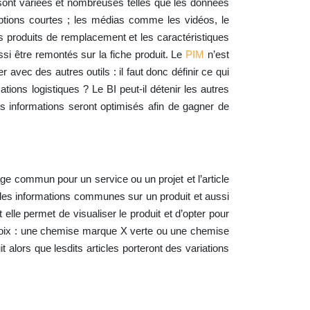
s sont variées et nombreuses telles que les données
riptions courtes ; les médias comme les vidéos, le
s produits de remplacement et les caractéristiques
si être remontés sur la fiche produit. Le
PIM
n’est
avec des autres outils : il faut donc définir ce qui
tions logistiques ? Le BI peut-il détenir les autres
es informations seront optimisés afin de gagner de
sage commun pour un service ou un projet et l’article
r des informations communes sur un produit et aussi
elle permet de visualiser le produit et d’opter pour
 choix : une chemise marque X verte ou une chemise
ors que lesdits articles porteront des variations