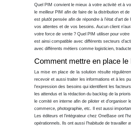
Quel PIM convient le mieux à votre activité et à v
le meilleur PIM afin de faire de la distribution e
est plutôt pensée afin de répondre à l’état d’art 
vos attentes et de vos besoins. Aucun client n’a
votre force de vente ? Quel PIM utiliser pour votr
est ainsi compatible avec différents secteurs d’act
avec différents métiers comme logisticien, traduct
Comment mettre en place le l
La mise en place de la solution résulte régulièrem
recevoir et aussi traiter les informations et à les 
l’expression des besoins qui identifient les facteur
les attendus et la rédaction du backlog de la prior
le comité en interne afin de piloter et d’organiser 
commerce, photographie, etc. Il est aussi importan
Les éditeurs et l’intégrateur chez OneBase ont l
opérationnels. Ils ont aussi l’habitude de travail