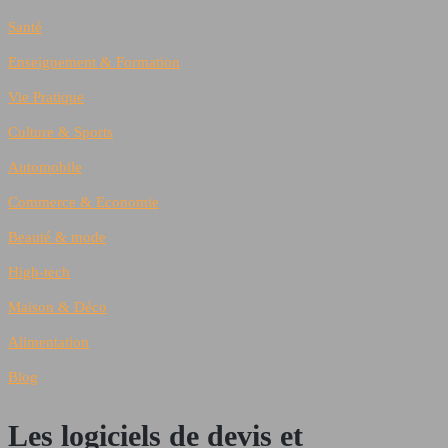
Santé
Enseignement & Formation
Vie Pratique
Culture & Sports
Automobile
Commerce & Economie
Beauté & mode
High-tech
Maison & Déco
Alimentation
Blog
Les logiciels de devis et