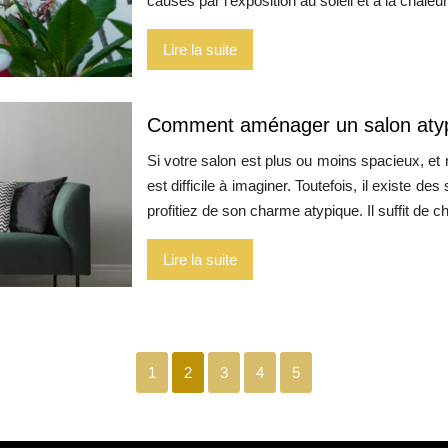
causés par l’exposition au soleil et à la chale
Lire la suite
Comment aménager un salon aty
Si votre salon est plus ou moins spacieux, et
est difficile à imaginer. Toutefois, il existe d
profitiez de son charme atypique. Il suffit de 
Lire la suite
1
2
3
4
5