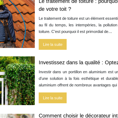
Le traitement de toiture : pourquoi
de votre toit ?
Le traitement de toiture est un élément essentie
au fil du temps, les intempéries, la pollutio
toiture. C’est pourquoi il est primordial de…
Lire la suite
Investissez dans la qualité : Opte
Investir dans un portillon en aluminium est 
d’une solution à la fois esthétique et durable
aluminium offrent de nombreux avantages qui
Lire la suite
Comment choisir le décorateur inté