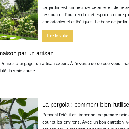
Le jardin est un lieu de détente et de relax
ressourcer. Pour rendre cet espace encore plu
confortables et esthétiques. Le banc de jardi
Lire la suite
maison par un artisan
 Pensez à engager un artisan expert. À l’inverse de ce que vous ima
plutôt la vraie cause…
La pergola : comment bien l’utilise
Pendant l’été, il est important de prendre soi
cour et les environs. Avec un bon entretien