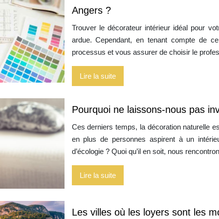
Angers ?
Trouver le décorateur intérieur idéal pour v
ardue. Cependant, en tenant compte de cer
processus et vous assurer de choisir le profe
Lire la suite
Pourquoi ne laissons-nous pas invi
Ces derniers temps, la décoration naturelle 
en plus de personnes aspirent à un intérie
d’écologie ? Quoi qu’il en soit, nous rencon
Lire la suite
Les villes où les loyers sont les 