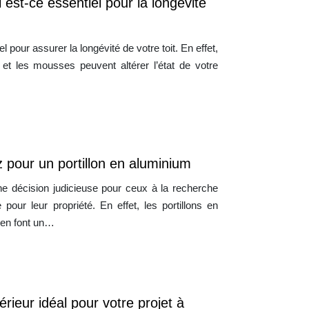
 est-ce essentiel pour la longévité
l pour assurer la longévité de votre toit. En effet,
n et les mousses peuvent altérer l’état de votre
z pour un portillon en aluminium
une décision judicieuse pour ceux à la recherche
 pour leur propriété. En effet, les portillons en
 en font un…
rieur idéal pour votre projet à