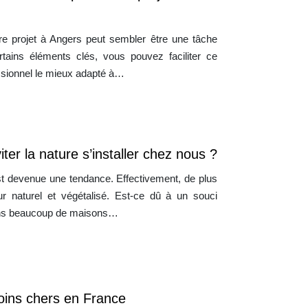
otre projet à Angers peut sembler être une tâche
tains éléments clés, vous pouvez faciliter ce
ssionnel le mieux adapté à…
ter la nature s’installer chez nous ?
est devenue une tendance. Effectivement, de plus
ur naturel et végétalisé. Est-ce dû à un souci
trons beaucoup de maisons…
moins chers en France