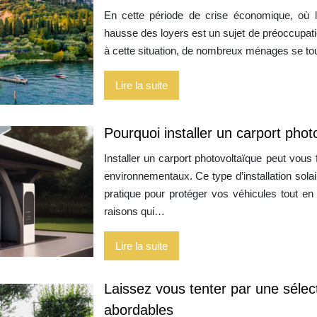
En cette période de crise économique, où l
hausse des loyers est un sujet de préoccupati
à cette situation, de nombreux ménages se tou
Lire la suite
Pourquoi installer un carport phot
Installer un carport photovoltaïque peut vo
environnementaux. Ce type d’installation solai
pratique pour protéger vos véhicules tout en
raisons qui…
Lire la suite
Laissez vous tenter par une sélec
abordables