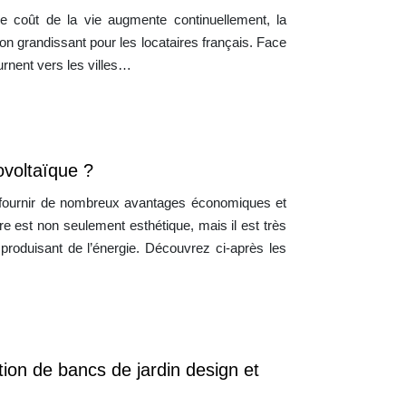
e coût de la vie augmente continuellement, la
on grandissant pour les locataires français. Face
rnent vers les villes…
ovoltaïque ?
us fournir de nombreux avantages économiques et
re est non seulement esthétique, mais il est très
 produisant de l’énergie. Découvrez ci-après les
tion de bancs de jardin design et