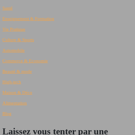
Santé
Enseignement & Formation
Vie Pratique
Culture & Sports
Automobile
Commerce & Economie
Beauté & mode
High-tech
Maison & Déco
Alimentation
Blog
Laissez vous tenter par une