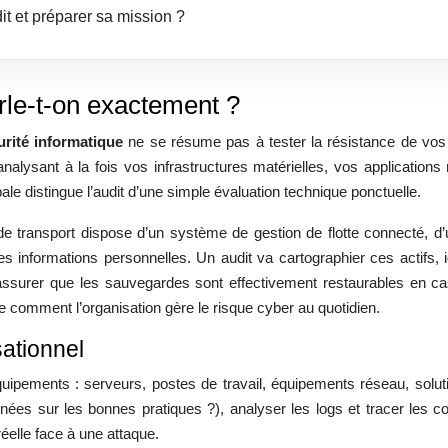
it et préparer sa mission ?
arle-t-on exactement ?
urité informatique
ne se résume pas à tester la résistance de vos pa
nalysant à la fois vos infrastructures matérielles, vos applications
ale distingue l’audit d’une simple évaluation technique ponctuelle.
de transport dispose d’un système de gestion de flotte connecté, d’
informations personnelles. Un audit va cartographier ces actifs, ide
’assurer que les sauvegardes sont effectivement restaurables en cas
e comment l’organisation gère le risque cyber au quotidien.
sationnel
ipements : serveurs, postes de travail, équipements réseau, solutio
lignées sur les bonnes pratiques ?), analyser les logs et tracer les 
réelle face à une attaque.