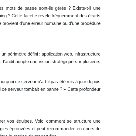
s mots de passe sont-ils gérés ? Existe-t-il une
hing ? Cette facette révèle fréquemment des écarts
gine provient d’une erreur humaine ou d’une procédure
 un périmètre défini : application web, infrastructure
, l’audit adopte une vision stratégique sur plusieurs
ourquoi ce serveur n’a-t-il pas été mis à jour depuis
si ce serveur tombait en panne ? » Cette profondeur
arer vos équipes. Voici comment se structure une
ologies éprouvées et peut recommander, en cours de