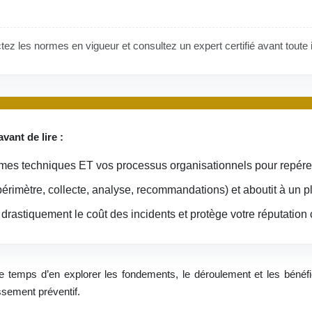
ctez les normes en vigueur et consultez un expert certifié avant toute 
vant de lire :
mes techniques ET vos processus organisationnels pour repérer 
périmètre, collecte, analyse, recommandations) et aboutit à un pl
 drastiquement le coût des incidents et protège votre réputation 
temps d’en explorer les fondements, le déroulement et les bénéfi
ssement préventif.