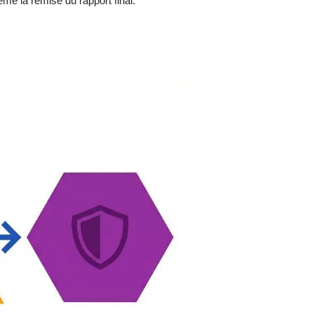
me la remise du rapport final.