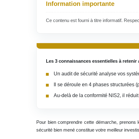
Information importante
Ce contenu est fourni à titre informatif. Respe
Les 3 connaissances essentielles à retenir a
Un audit de sécurité analyse vos systè
Il se déroule en 4 phases structurées (
Au-delà de la conformité NIS2, il réduit
Pour bien comprendre cette démarche, prenons le 
sécurité bien mené constitue votre meilleur investi