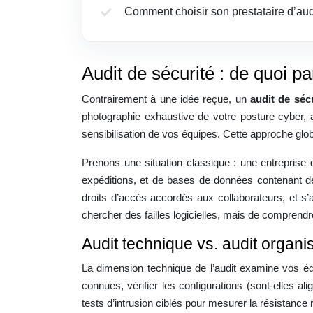
Comment choisir son prestataire d’aud
Audit de sécurité : de quoi p
Contrairement à une idée reçue, un
audit de séc
photographie exhaustive de votre posture cyber, a
sensibilisation de vos équipes. Cette approche glob
Prenons une situation classique : une entreprise 
expéditions, et de bases de données contenant des 
droits d’accès accordés aux collaborateurs, et s
chercher des failles logicielles, mais de comprendr
Audit technique vs. audit organi
La dimension technique de l’audit examine vos équ
connues, vérifier les configurations (sont-elles a
tests d’intrusion ciblés pour mesurer la résistance 