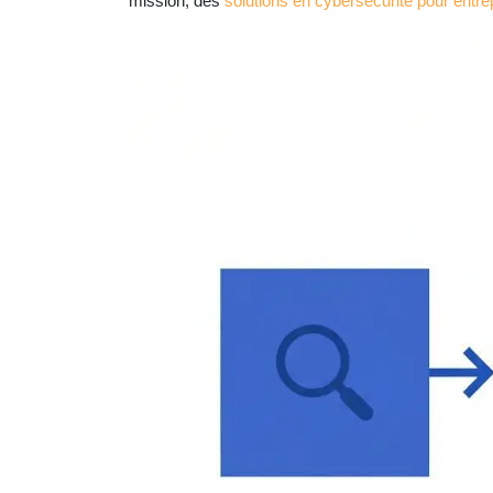
mission, des
solutions en cybersécurité pour entre