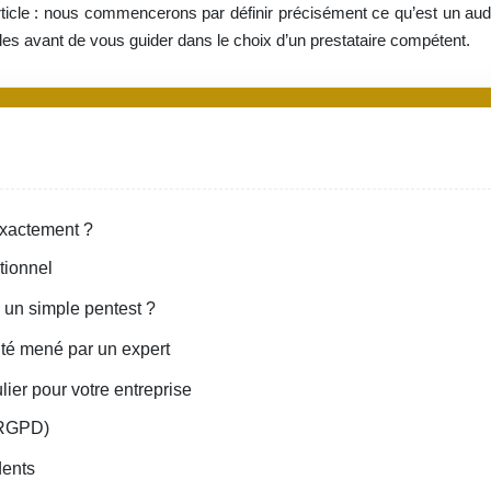
t article : nous commencerons par définir précisément ce qu’est un aud
es avant de vous guider dans le choix d’un prestataire compétent.
 exactement ?
tionnel
à un simple pentest ?
ité mené par un expert
lier pour votre entreprise
 RGPD)
dents