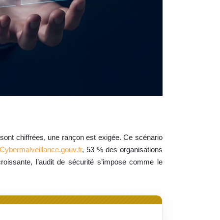
sont chiffrées, une rançon est exigée. Ce scénario
 Cybermalveillance.gouv.fr
, 53 % des organisations
oissante, l’audit de sécurité s’impose comme le