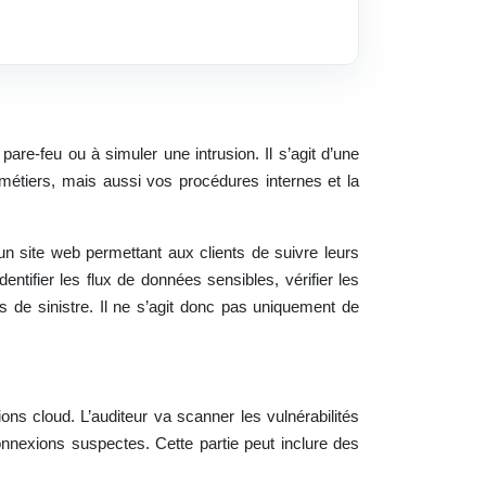
re-feu ou à simuler une intrusion. Il s’agit d’une
 métiers, mais aussi vos procédures internes et la
un site web permettant aux clients de suivre leurs
ntifier les flux de données sensibles, vérifier les
 de sinistre. Il ne s’agit donc pas uniquement de
ns cloud. L’auditeur va scanner les vulnérabilités
connexions suspectes. Cette partie peut inclure des