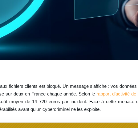
ux fichiers clients est bloqué. Un message s’affiche : vos données 
se sur deux en France chaque année. Selon le
rapport d’activité de
oût moyen de 14 720 euros par incident. Face à cette menace cr
érabilités avant qu’un cybercriminel ne les exploite.