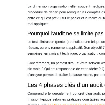
La dimension organisationnelle, souvent négligé
procédure de départ pour révoquer les comptes d’u
entre ce qui est prévu sur le papier et la réalité d
mal appliquée.
Pourquoi l’audit ne se limite pas
Le test d’intrusion (pentest) constitue une brique de
réseau, ou environnement applicatif. Son objectif ? 
semaines, en croisant technique, organisation, confo
Concrètement, un pentest dira : « Votre serveur web 
six mois ? Qui est responsable de cette tâche ? Qu
d’analyse permet de traiter la cause racine, pas 
Les 4 phases clés d’un audit
Comprendre le déroulement concret d’un audit pe
mission typique selon les pratiques constatées au