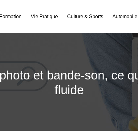
Formation
Vie Pratique
Culture & Sports
Automobile
photo et bande-son, ce qu
fluide