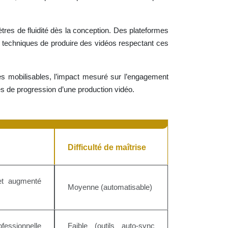
res de fluidité dès la conception. Des plateformes
n techniques de produire des vidéos respectant ces
ues mobilisables, l’impact mesuré sur l’engagement
ges de progression d’une production vidéo.
Difficulté de maîtrise
et augmenté
Moyenne (automatisable)
fessionnelle
Faible (outils auto-sync