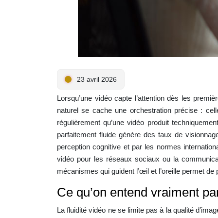
23 avril 2026
Lorsqu’une vidéo capte l’attention dès les premièr
naturel se cache une orchestration précise : cel
régulièrement qu’une vidéo produit techniquement
parfaitement fluide génère des taux de visionnag
perception cognitive et par les normes international
vidéo pour les réseaux sociaux ou la communica
mécanismes qui guident l’œil et l’oreille permet d
Ce qu’on entend vraiment par 
La fluidité vidéo ne se limite pas à la qualité d’im