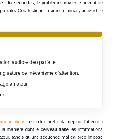
rès dix secondes, le problème provient souvent de
age raté. Ces frictions, même minimes, activent le
sation audio-vidéo parfaite.
ong sature ce mécanisme d’attention.
tage amateur.
nde.
mmunications
, le cortex préfrontal déploie l’attention
la manière dont le cerveau traite les informations
ctateur, tandis qu’une séquence mal calibrée impose