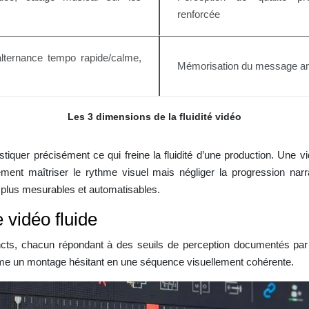
renforcée
alternance tempo rapide/calme,
Mémorisation du message am
Les 3 dimensions de la fluidité vidéo
stiquer précisément ce qui freine la fluidité d’une production. Une
ment maîtriser le rythme visuel mais négliger la progression nar
s plus mesurables et automatisables.
 vidéo fluide
stincts, chacun répondant à des seuils de perception documentés par
orme un montage hésitant en une séquence visuellement cohérente.