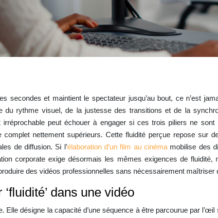
es secondes et maintient le spectateur jusqu’au bout, ce n’est jama
le du rythme visuel, de la justesse des transitions et de la synchr
 irréprochable peut échouer à engager si ces trois piliers ne sont
e complet nettement supérieurs. Cette fluidité perçue repose sur d
es de diffusion. Si l’
élaboration d’un film au cinéma
mobilise des di
tion corporate exige désormais les mêmes exigences de fluidité, 
e produire des vidéos professionnelles sans nécessairement maîtriser 
‘fluidité’ dans une vidéo
age. Elle désigne la capacité d’une séquence à être parcourue par l’œil 