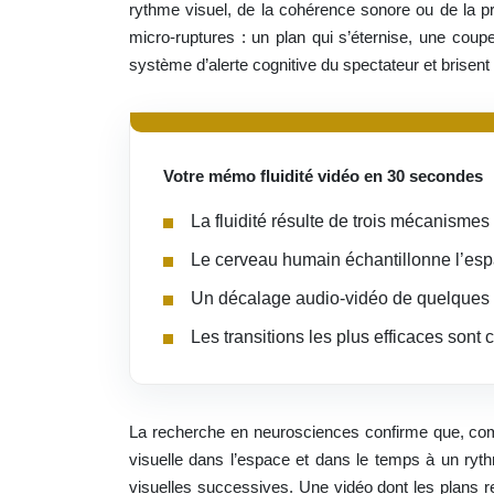
rythme visuel, de la cohérence sonore ou de la p
micro-ruptures : un plan qui s’éternise, une coup
système d’alerte cognitive du spectateur et brisent
Votre mémo fluidité vidéo en 30 secondes
La fluidité résulte de trois mécanismes 
Le cerveau humain échantillonne l’esp
Un décalage audio-vidéo de quelques d
Les transitions les plus efficaces sont
La recherche en neurosciences confirme que, c
visuelle dans l’espace et dans le temps à un ryth
visuelles successives. Une vidéo dont les plans re