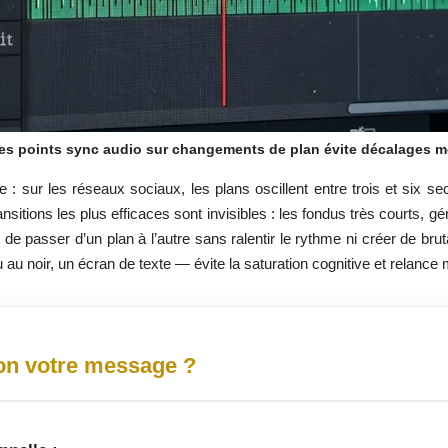
les points sync audio sur changements de plan évite décalages m
e : sur les réseaux sociaux, les plans oscillent entre trois et six 
ansitions les plus efficaces sont invisibles : les fondus très courts,
e passer d’un plan à l’autre sans ralentir le rythme ni créer de brut
au noir, un écran de texte — évite la saturation cognitive et relance
lon votre message ?