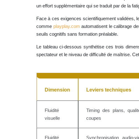
un effort supplémentaire qui se traduit par de la fati
Face à ces exigences scientifiquement validées, l
comme
playplay.com
automatisent le calibrage de
seuils cognitifs sans formation préalable.
Le tableau ci-dessous synthétise ces trois dimens
spectateur et le niveau de difficulté de maîtrise. 
Dimension
Leviers techniques
Fluidité
Timing des plans, qualit
visuelle
coupes
Fluidité
Synchronisation audio-v