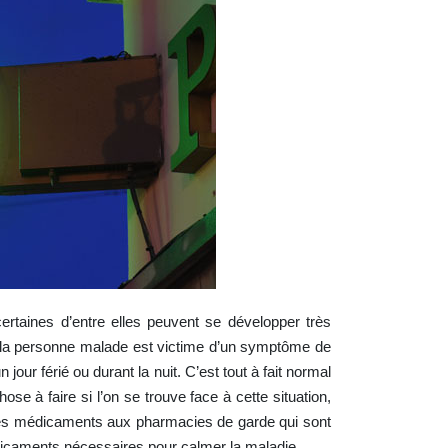
rtaines d’entre elles peuvent se développer très
e la personne malade est victime d’un symptôme de
jour férié ou durant la nuit. C’est tout à fait normal
se à faire si l’on se trouve face à cette situation,
r des médicaments aux pharmacies de garde qui sont
dicaments nécessaires pour calmer la maladie.