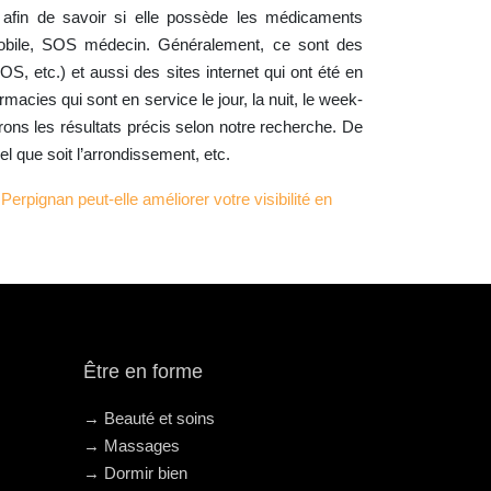
 afin de savoir si elle possède les médicaments
bile, SOS médecin. Généralement, ce sont des
, etc.) et aussi des sites internet qui ont été en
macies qui sont en service le jour, la nuit, le week-
rons les résultats précis selon notre recherche. De
uel que soit l’arrondissement, etc.
ignan peut-elle améliorer votre visibilité en
Être en forme
→ Beauté et soins
→ Massages
→ Dormir bien