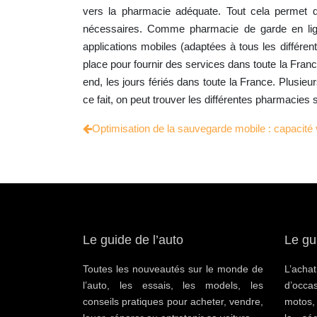
vers la pharmacie adéquate. Tout cela permet d
nécessaires. Comme pharmacie de garde en li
applications mobiles (adaptées à tous les différe
place pour fournir des services dans toute la France
end, les jours fériés dans toute la France. Plusie
ce fait, on peut trouver les différentes pharmacies 
Optimisation de la sauvegarde mobile : capacit
Le guide de l’auto
Le gu
Toutes les nouveautés sur le monde de
L’ac
l’auto, les essais, les models, les
d’occa
conseils pratiques pour acheter, vendre,
motos,