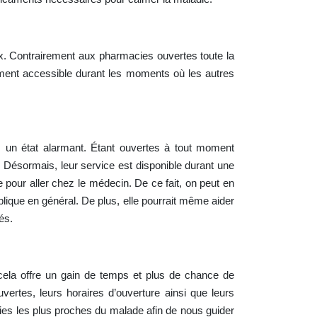
 Contrairement aux pharmacies ouvertes toute la
ement accessible durant les moments où les autres
s un état alarmant. Étant ouvertes à tout moment
. Désormais, leur service est disponible durant une
pour aller chez le médecin. De ce fait, on peut en
blique en général. De plus, elle pourrait même aider
és.
 cela offre un gain de temps et plus de chance de
ertes, leurs horaires d’ouverture ainsi que leurs
cies les plus proches du malade afin de nous guider