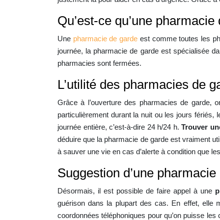
Qu’est-ce qu’une pharmacie 
Une
pharmacie de garde
est comme toutes les ph
journée, la pharmacie de garde est spécialisée d
pharmacies sont fermées.
L’utilité des pharmacies de g
Grâce à l’ouverture des pharmacies de garde, on
particulièrement durant la nuit ou les jours férié
journée entière, c’est-à-dire 24 h/24 h.
Trouver un
déduire que la pharmacie de garde est vraiment util
à sauver une vie en cas d’alerte à condition que l
Suggestion d’une pharmacie 
Désormais, il est possible de faire appel à une
p
guérison dans la plupart des cas. En effet, elle
coordonnées téléphoniques pour qu’on puisse les co