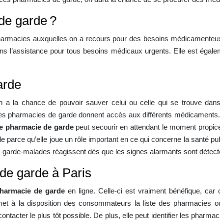
de garde ?
armacies auxquelles on a recours pour des besoins médicamenteux.
ans l’assistance pour tous besoins médicaux urgents. Elle est égal
arde
 a la chance de pouvoir sauver celui ou celle qui se trouve dan
s, les pharmacies de garde donnent accès aux différents médicaments
e pharmacie de garde
peut secourir en attendant le moment propice 
e parce qu’elle joue un rôle important en ce qui concerne la santé pu
es garde-malades réagissent dès que les signes alarmants sont détect
de garde à Paris
harmacie de garde
en ligne. Celle-ci est vraiment bénéfique, car
 met à la disposition des consommateurs la liste des pharmacies ouv
ntacter le plus tôt possible. De plus, elle peut identifier les pharma