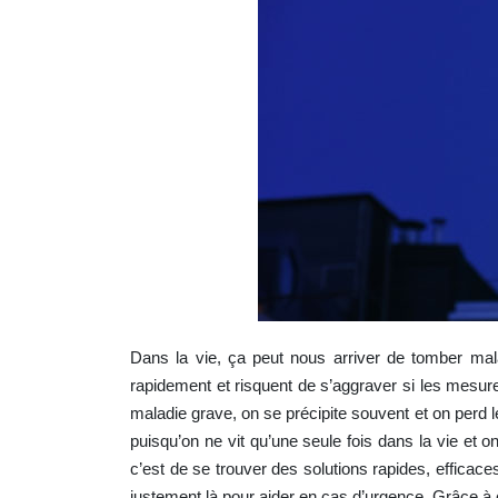
Dans la vie, ça peut nous arriver de tomber mal
rapidement et risquent de s’aggraver si les mesu
maladie grave, on se précipite souvent et on perd le 
puisqu’on ne vit qu’une seule fois dans la vie et o
c’est de se trouver des solutions rapides, effica
justement là pour aider en cas d’urgence. Grâce 