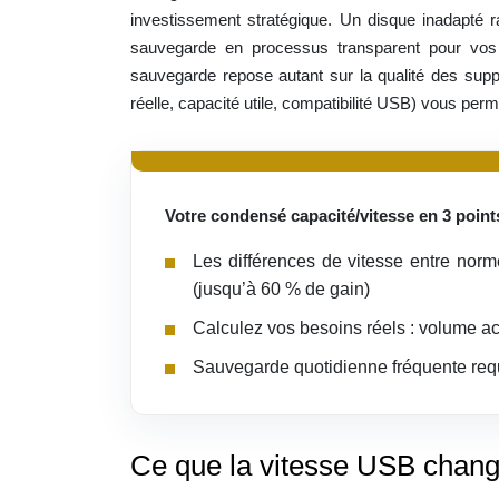
investissement stratégique. Un disque inadapté ra
sauvegarde en processus transparent pour vos é
sauvegarde repose autant sur la qualité des supp
réelle, capacité utile, compatibilité USB) vous pe
Votre condensé capacité/vitesse en 3 points
Les différences de vitesse entre nor
(jusqu’à 60 % de gain)
Calculez vos besoins réels : volume ac
Sauvegarde quotidienne fréquente requi
Ce que la vitesse USB chang