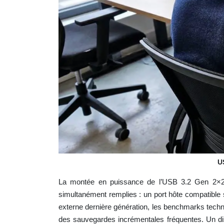
U
La montée en puissance de l’USB 3.2 Gen 2×2 (
simultanément remplies : un port hôte compatible 
externe dernière génération, les benchmarks techni
des sauvegardes incrémentales fréquentes. Un d