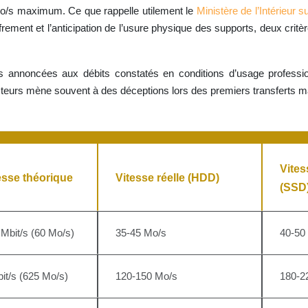
Mo/s maximum. Ce que rappelle utilement le
Ministère de l’Intérieur 
ffrement et l’anticipation de l’usure physique des supports, deux cr
 annoncées aux débits constatés en conditions d’usage profession
cteurs mène souvent à des déceptions lors des premiers transferts m
Vites
esse théorique
Vitesse réelle (HDD)
(SSD
Mbit/s (60 Mo/s)
35-45 Mo/s
40-50
it/s (625 Mo/s)
120-150 Mo/s
180-2