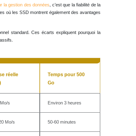
sur la gestion des données
, c’est que la fiabilité de la
itères où les SSD montrent également des avantages
nel standard. Ces écarts expliquent pourquoi la
assifs.
se réelle
Temps pour 500
)
Go
 Mo/s
Environ 3 heures
20 Mo/s
50-60 minutes