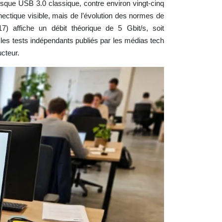
sque USB 3.0 classique, contre environ vingt-cinq
ctique visible, mais de l’évolution des normes de
affiche un débit théorique de 5 Gbit/s, soit
les tests indépendants publiés par les médias tech
cteur.