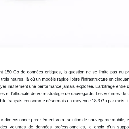
150 Go de données critiques, la question ne se limite pas au pri
rois heures, là où un modèle rapide libère l’infrastructure en cinqua
ayer inutilement une performance jamais exploitée. L’arbitrage entre
c
pes et l’efficacité de votre stratégie de sauvegarde. Les volumes d
ile français consomme désormais en moyenne 18,3 Go par mois, illu
our dimensionner précisément votre solution de sauvegarde mobile, en c
 des volumes de données professionnelles, le choix d’un supp