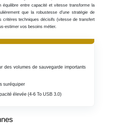
 équilibre entre capacité et vitesse transforme la
ulièrement que la robustesse d’une stratégie de
ritères techniques décisifs (vitesse de transfert
ous-estimer vos besoins métier.
pour des volumes de sauvegarde importants
ns suréquiper
apacité élevée (4-6 To USB 3.0)
nnes