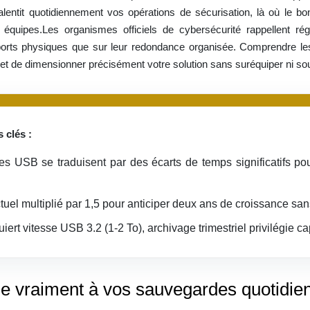
lentit quotidiennement vos opérations de sécurisation, là où le bon
quipes.Les organismes officiels de cybersécurité rappellent rég
orts physiques que sur leur redondance organisée. Comprendre les c
rmet de dimensionner précisément votre solution sans suréquiper ni s
 clés :
mes USB se traduisent par des écarts de temps significatifs 
tuel multiplié par 1,5 pour anticiper deux ans de croissance sa
ert vitesse USB 3.2 (1-2 To), archivage trimestriel privilégie c
e vraiment à vos sauvegardes quotidie