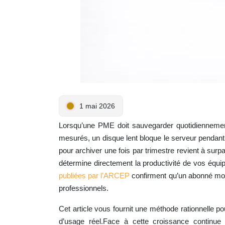
1 mai 2026
Lorsqu’une PME doit sauvegarder quotidiennement 
mesurés, un disque lent bloque le serveur pendant t
pour archiver une fois par trimestre revient à surp
détermine directement la productivité de vos équi
publiées par l’ARCEP
confirment qu’un abonné mob
professionnels.
Cet article vous fournit une méthode rationnelle p
d’usage réel.Face à cette croissance continue