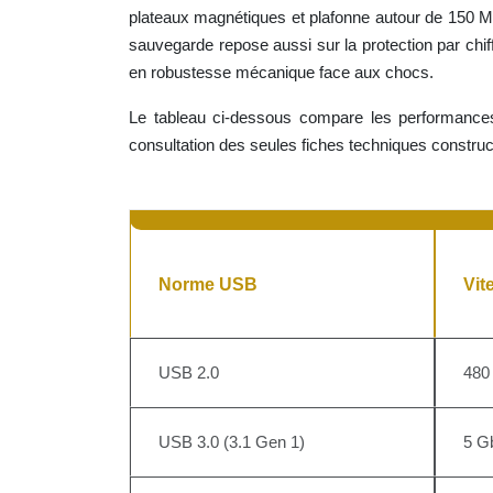
plateaux magnétiques et plafonne autour de 150 
sauvegarde repose aussi sur la protection par chi
en robustesse mécanique face aux chocs.
Le tableau ci-dessous compare les performances
consultation des seules fiches techniques constru
Norme USB
Vit
USB 2.0
480 
USB 3.0 (3.1 Gen 1)
5 Gb