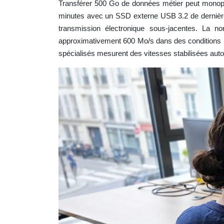
Transférer 500 Go de données métier peut monopol
minutes avec un SSD externe USB 3.2 de dernière 
transmission électronique sous-jacentes. La
approximativement 600 Mo/s dans des conditions id
spécialisés mesurent des vitesses stabilisées auto