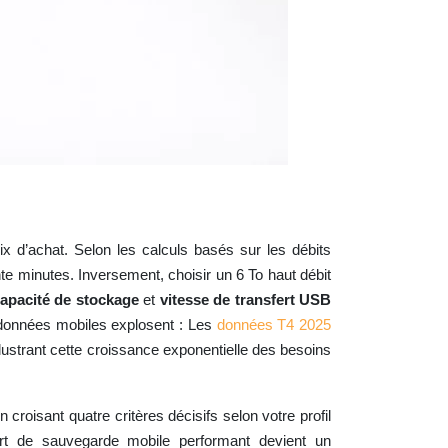
x d’achat. Selon les calculs basés sur les débits
nte minutes. Inversement, choisir un 6 To haut débit
apacité de stockage
et
vitesse de transfert USB
e données mobiles explosent : Les
données T4 2025
strant cette croissance exponentielle des besoins
roisant quatre critères décisifs selon votre profil
ort de sauvegarde mobile performant devient un