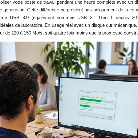
iser votre poste de travail pendant une heure complète avec un di
génération. Cette différence ne provient pas uniquement de la conne
 norme USB 3.0 (également nommée USB 3.1 Gen 1 depuis 2017) 
éales de laboratoire. En usage réel avec un disque dur mécanique, 
ur de 120 à 150 Mo/s, soit quatre fois moins que la promesse constru