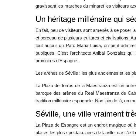
gravissant les marches du minaret les visiteurs ac
Un héritage millénaire qui séd
En fait, peu de visiteurs sont amenés à se poser l
et berceau de plusieurs cultures et civilisations.
tout autour du Parc Maria Luisa, on peut admirer d
publiques. C’est l’architecte Anibal Gonzalez qu
provinces d’Espagne.
Les arènes de Séville : les plus anciennes et les 
La Plaza de Torros de la Maestranza est un autre 
baroque des arènes du Real Maestranza de Caballe
tradition millénaire espagnole. Non loin de là, un mu
Séville, une ville vraiment tr
La Plaza de Espagne est un endroit magique où le
places les plus spectaculaires de la ville, car c’e