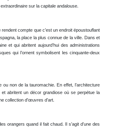
extraordinaire sur la capitale andalouse.
s se rendent compte que c’est un endroit époustouflant
pagna, la place la plus connue de la ville. Dans et
ine et qui abritent aujourd’hui des administrations
sques qui l’ornent symbolisent les cinquante-deux
ou non de la tauromachie. En effet, l’architecture
 et abritent un décor grandiose où se perpétue la
ne collection d’œuvres d’art.
orangers quand il fait chaud. Il s’agit d’une des