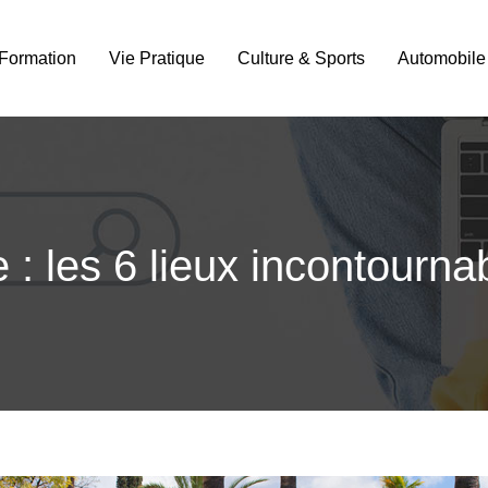
Formation
Vie Pratique
Culture & Sports
Automobile
e : les 6 lieux incontourna