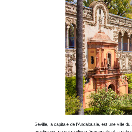
Séville, la capitale de l’Andalousie, est une ville d
prestigieux, ce qui explique l’immensité et la rich