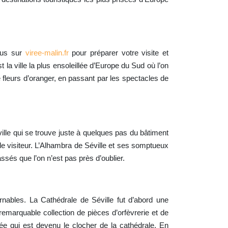
ous sur
viree-malin.fr
pour préparer votre visite et
la ville la plus ensoleillée d’Europe du Sud où l’on
fleurs d’oranger, en passant par les spectacles de
ille qui se trouve juste à quelques pas du bâtiment
e visiteur. L’Alhambra de Séville et ses somptueux
ssés que l’on n’est pas près d’oublier.
rnables. La Cathédrale de Séville fut d’abord une
emarquable collection de pièces d’orfèvrerie et de
ée qui est devenu le clocher de la cathédrale. En