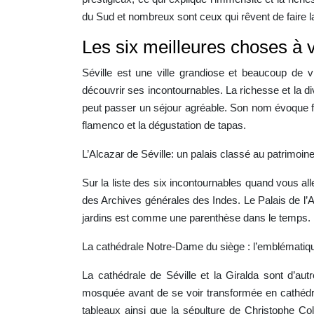
du Sud et nombreux sont ceux qui rêvent de faire la
Les six meilleures choses à vo
Séville est une ville grandiose et beaucoup de
découvrir ses incontournables. La richesse et la di
peut passer un séjour agréable. Son nom évoque fo
flamenco et la dégustation de tapas.
L’Alcazar de Séville: un palais classé au patrimoin
Sur la liste des six incontournables quand vous al
des Archives générales des Indes. Le Palais de l’
jardins est comme une parenthèse dans le temps. Il 
La cathédrale Notre-Dame du siège : l’emblématiq
La cathédrale de Séville et la Giralda sont d’au
mosquée avant de se voir transformée en cathédral
tableaux ainsi que la sépulture de Christophe Co