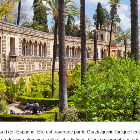
u sud de l’Espagne. Elle est traversée par le Guadalquivir, l’unique fl
esse de son patrimoine culturel et artistique. C’est également une des