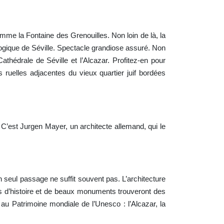
omme la Fontaine des Grenouilles. Non loin de là, la
logique de Séville. Spectacle grandiose assuré. Non
thédrale de Séville et l’Alcazar. Profitez-en pour
ruelles adjacentes du vieux quartier juif bordées
C’est Jurgen Mayer, un architecte allemand, qui le
un seul passage ne suffit souvent pas. L’architecture
és d’histoire et de beaux monuments trouveront des
au Patrimoine mondiale de l’Unesco : l’Alcazar, la