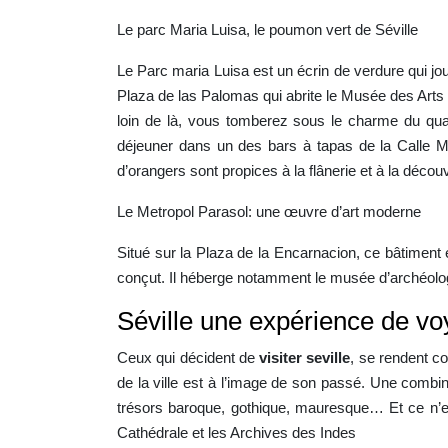
Le parc Maria Luisa, le poumon vert de Séville
Le Parc maria Luisa est un écrin de verdure qui jou
Plaza de las Palomas qui abrite le Musée des Arts 
loin de là, vous tomberez sous le charme du quart
déjeuner dans un des bars à tapas de la Calle Ma
d’orangers sont propices à la flânerie et à la décou
Le Metropol Parasol: une œuvre d’art moderne
Situé sur la Plaza de la Encarnacion, ce bâtiment
conçut. Il héberge notamment le musée d’archéolo
Séville une expérience de vo
Ceux qui décident de
visiter seville
, se rendent co
de la ville est à l’image de son passé. Une combi
trésors baroque, gothique, mauresque… Et ce n’est
Cathédrale et les Archives des Indes