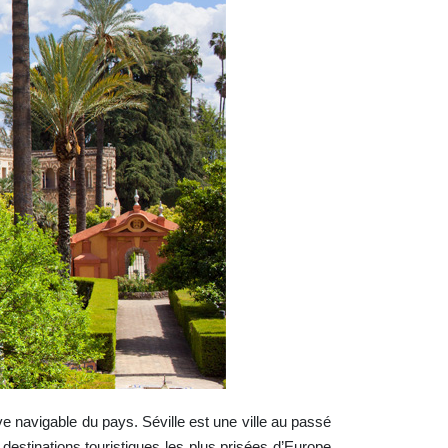
euve navigable du pays. Séville est une ville au passé
 destinations touristiques les plus prisées d’Europe