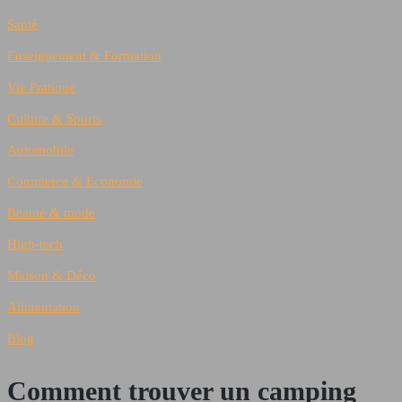
Santé
Enseignement & Formation
Vie Pratique
Culture & Sports
Automobile
Commerce & Economie
Beauté & mode
High-tech
Maison & Déco
Alimentation
Blog
Comment trouver un camping