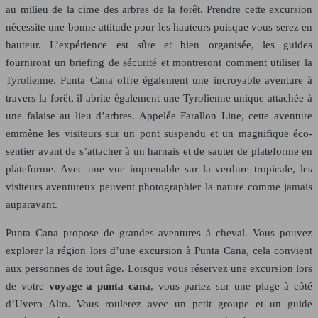
au milieu de la cime des arbres de la forêt. Prendre cette excursion
nécessite une bonne attitude pour les hauteurs puisque vous serez en
hauteur. L’expérience est sûre et bien organisée, les guides
fourniront un briefing de sécurité et montreront comment utiliser la
Tyrolienne. Punta Cana offre également une incroyable aventure à
travers la forêt, il abrite également une Tyrolienne unique attachée à
une falaise au lieu d’arbres. Appelée Farallon Line, cette aventure
emmène les visiteurs sur un pont suspendu et un magnifique éco-
sentier avant de s’attacher à un harnais et de sauter de plateforme en
plateforme. Avec une vue imprenable sur la verdure tropicale, les
visiteurs aventureux peuvent photographier la nature comme jamais
auparavant.
Punta Cana propose de grandes aventures à cheval. Vous pouvez
explorer la région lors d’une excursion à Punta Cana, cela convient
aux personnes de tout âge. Lorsque vous réservez une excursion lors
de votre
voyage a punta cana
, vous partez sur une plage à côté
d’Uvero Alto. Vous roulerez avec un petit groupe et un guide