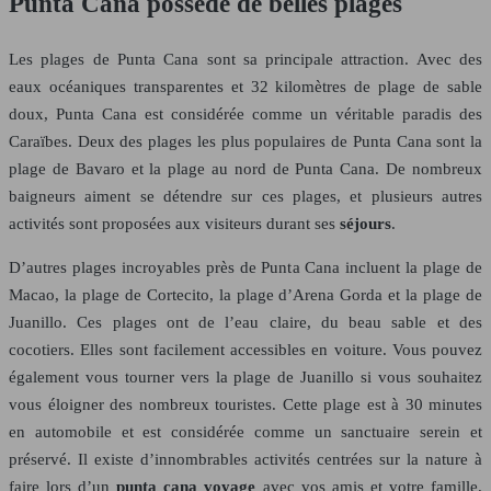
Punta Cana possède de belles plages
Les plages de Punta Cana sont sa principale attraction. Avec des
eaux océaniques transparentes et 32 ​​kilomètres de plage de sable
doux, Punta Cana est considérée comme un véritable paradis des
Caraïbes. Deux des plages les plus populaires de Punta Cana sont la
plage de Bavaro et la plage au nord de Punta Cana. De nombreux
baigneurs aiment se détendre sur ces plages, et plusieurs autres
activités sont proposées aux visiteurs durant ses
séjours
.
D’autres plages incroyables près de Punta Cana incluent la plage de
Macao, la plage de Cortecito, la plage d’Arena Gorda et la plage de
Juanillo. Ces plages ont de l’eau claire, du beau sable et des
cocotiers. Elles sont facilement accessibles en voiture. Vous pouvez
également vous tourner vers la plage de Juanillo si vous souhaitez
vous éloigner des nombreux touristes. Cette plage est à 30 minutes
en automobile et est considérée comme un sanctuaire serein et
préservé. Il existe d’innombrables activités centrées sur la nature à
faire lors d’un
punta cana voyage
avec vos amis et votre famille.