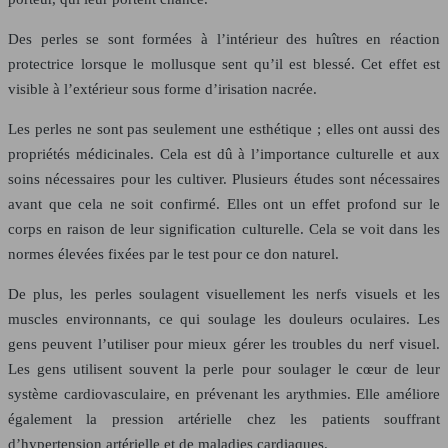
Des perles se sont formées à l’intérieur des huîtres en réaction
protectrice lorsque le mollusque sent qu’il est blessé. Cet effet est
visible à l’extérieur sous forme d’irisation nacrée.
Les perles ne sont pas seulement une esthétique ; elles ont aussi des
propriétés médicinales. Cela est dû à l’importance culturelle et aux
soins nécessaires pour les cultiver. Plusieurs études sont nécessaires
avant que cela ne soit confirmé. Elles ont un effet profond sur le
corps en raison de leur signification culturelle. Cela se voit dans les
normes élevées fixées par le test pour ce don naturel.
De plus, les perles soulagent visuellement les nerfs visuels et les
muscles environnants, ce qui soulage les douleurs oculaires. Les
gens peuvent l’utiliser pour mieux gérer les troubles du nerf visuel.
Les gens utilisent souvent la perle pour soulager le cœur de leur
système cardiovasculaire, en prévenant les arythmies. Elle améliore
également la pression artérielle chez les patients souffrant
d’hypertension artérielle et de maladies cardiaques.