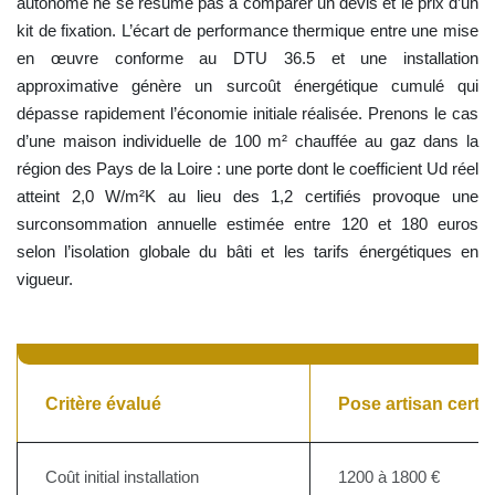
autonome ne se résume pas à comparer un devis et le prix d’un
kit de fixation. L’écart de performance thermique entre une mise
en œuvre conforme au DTU 36.5 et une installation
approximative génère un surcoût énergétique cumulé qui
dépasse rapidement l’économie initiale réalisée. Prenons le cas
d’une maison individuelle de 100 m² chauffée au gaz dans la
région des Pays de la Loire : une porte dont le coefficient Ud réel
atteint 2,0 W/m²K au lieu des 1,2 certifiés provoque une
surconsommation annuelle estimée entre 120 et 180 euros
selon l’isolation globale du bâti et les tarifs énergétiques en
vigueur.
Critère évalué
Pose artisan certi
Coût initial installation
1200 à 1800 €