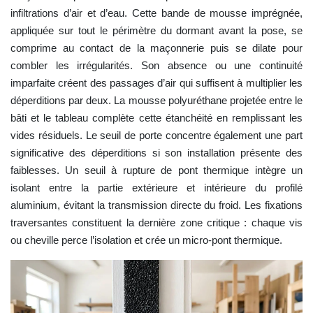
infiltrations d’air et d’eau. Cette bande de mousse imprégnée,
appliquée sur tout le périmètre du dormant avant la pose, se
comprime au contact de la maçonnerie puis se dilate pour
combler les irrégularités. Son absence ou une continuité
imparfaite créent des passages d’air qui suffisent à multiplier les
déperditions par deux. La mousse polyuréthane projetée entre le
bâti et le tableau complète cette étanchéité en remplissant les
vides résiduels. Le seuil de porte concentre également une part
significative des déperditions si son installation présente des
faiblesses. Un seuil à rupture de pont thermique intègre un
isolant entre la partie extérieure et intérieure du profilé
aluminium, évitant la transmission directe du froid. Les fixations
traversantes constituent la dernière zone critique : chaque vis
ou cheville perce l’isolation et crée un micro-pont thermique.