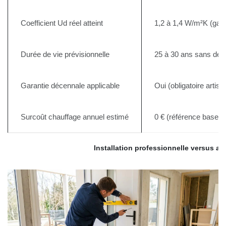
Coefficient Ud réel atteint
1,2 à 1,4 W/m²K (gar
Durée de vie prévisionnelle
25 à 30 ans sans déf
Garantie décennale applicable
Oui (obligatoire artis
Surcoût chauffage annuel estimé
0 € (référence baselin
Installation professionnelle versus au