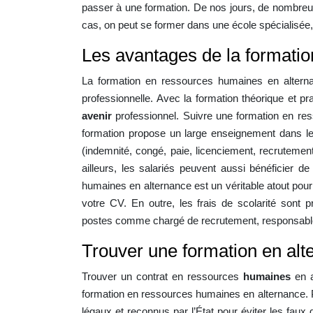
passer à une formation. De nos jours, de nombreus
cas, on peut se former dans une école spécialisée,
Les avantages de la formati
La formation en ressources humaines en alterna
professionnelle. Avec la formation théorique et pr
avenir
professionnel. Suivre une formation en res
formation propose un large enseignement dans le 
(indemnité, congé, paie, licenciement, recruteme
ailleurs, les salariés peuvent aussi bénéficier 
humaines en alternance est un véritable atout pour l
votre CV. En outre, les frais de scolarité sont
postes comme chargé de recrutement, responsabl
Trouver une formation en al
Trouver un contrat en ressources
humaines
en a
formation en ressources humaines en alternance. P
légaux et reconnus par l’État pour éviter les faux