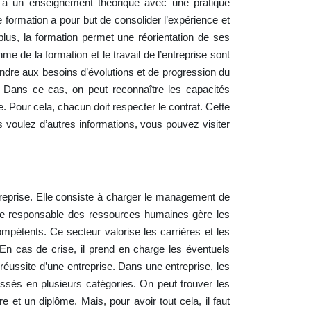
s à un enseignement théorique avec une pratique
e formation a pour but de consolider l’expérience et
 plus, la formation permet une réorientation de ses
hme de la formation et le travail de l’entreprise sont
ondre aux besoins d’évolutions et de progression du
. Dans ce cas, on peut reconnaître les capacités
e. Pour cela, chacun doit respecter le contrat. Cette
s voulez d’autres informations, vous pouvez visiter
ntreprise. Elle consiste à charger le management de
. Le responsable des ressources humaines gère les
ompétents. Ce secteur valorise les carrières et les
. En cas de crise, il prend en charge les éventuels
réussite d’une entreprise. Dans une entreprise, les
ssés en plusieurs catégories. On peut trouver les
e et un diplôme. Mais, pour avoir tout cela, il faut