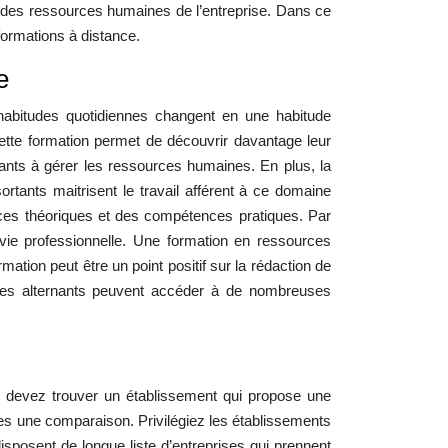
n des ressources humaines de l’entreprise. Dans ce
formations à distance.
e
habitudes quotidiennes changent en une habitude
 Cette formation permet de découvrir davantage leur
ants à gérer les ressources humaines. En plus, la
tants maitrisent le travail afférent à ce domaine
nces théoriques et des compétences pratiques. Par
 vie professionnelle. Une formation en ressources
mation peut être un point positif sur la rédaction de
, les alternants peuvent accéder à de nombreuses
s devez trouver un établissement qui propose une
es une comparaison. Privilégiez les établissements
isposent de longue liste d’entreprises qui prennent