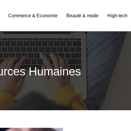
Commerce & Economie
Beauté & mode
High-tech
ources Humaines