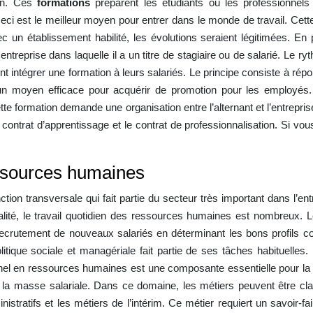
ion. Ces
formations
préparent les étudiants ou les professionnel
ceci est le meilleur moyen pour entrer dans le monde de travail. Cett
vec un établissement habilité, les évolutions seraient légitimées. En
ntreprise dans laquelle il a un titre de stagiaire ou de salarié. Le ryt
t intégrer une formation à leurs salariés. Le principe consiste à rép
 un moyen efficace pour acquérir de promotion pour les employés
te formation demande une organisation entre l’alternant et l’entrepris
 contrat d’apprentissage et le contrat de professionnalisation. Si vou
essources humaines
ction transversale qui fait partie du secteur très important dans l’e
 réalité, le travail quotidien des ressources humaines est nombreux
u recrutement de nouveaux salariés en déterminant les bons profils c
olitique sociale et managériale fait partie de ses tâches habituelles
sionnel en ressources humaines est une composante essentielle pour la 
a masse salariale. Dans ce domaine, les métiers peuvent être cla
stratifs et les métiers de l’intérim. Ce métier requiert un savoir-fair