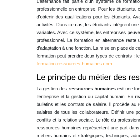
L’alternance fait partie d’un système de format
professionnelle en entreprise. Pour les étudiants, 
d’obtenir des qualifications pour les étudiants. A
activités. Dans ce cas, les étudiants intègrent une e
variables. Avec ce système, les entreprises peuven
professionnel. La formation en alternance reste
d’adaptation à une fonction. La mise en place de cet
formation peut prendre deux types de contrats : le
formation-ressources-humaines.com
.
Le principe du métier des r
La gestion des
ressources
humaines est
une fon
l’entreprise et la gestion du capital humain. En
bulletins et les contrats de salaire. Il procède a
salaires de tous les collaborateurs. Définir une p
conflits et la relation sociale. Le rôle du profes
ressources humaines représentent une part dans l
métiers humains et stratégiques, techniques, admini