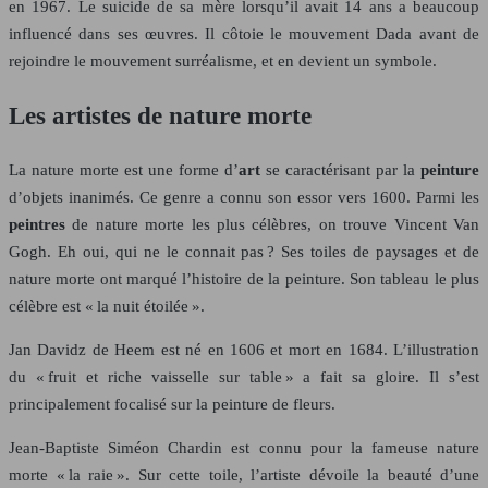
en 1967. Le suicide de sa mère lorsqu’il avait 14 ans a beaucoup
influencé dans ses œuvres. Il côtoie le mouvement Dada avant de
rejoindre le mouvement surréalisme, et en devient un symbole.
Les artistes de nature morte
La nature morte est une forme d’
art
se caractérisant par la
peinture
d’objets inanimés. Ce genre a connu son essor vers 1600. Parmi les
peintres
de nature morte les plus célèbres, on trouve Vincent Van
Gogh. Eh oui, qui ne le connait pas ? Ses toiles de paysages et de
nature morte ont marqué l’histoire de la peinture. Son tableau le plus
célèbre est « la nuit étoilée ».
Jan Davidz de Heem est né en 1606 et mort en 1684. L’illustration
du « fruit et riche vaisselle sur table » a fait sa gloire. Il s’est
principalement focalisé sur la peinture de fleurs.
Jean-Baptiste Siméon Chardin est connu pour la fameuse nature
morte « la raie ». Sur cette toile, l’artiste dévoile la beauté d’une