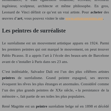
ingénieur, sculpteur, architecte et même philosophe. En gros,
Leonard de Vinci définit ce qu’est un vrai artiste. Pour
acheter
des
œuvres d’
art
, vous pouvez visiter le site
www.artistespeintres.net
.
Les peintres de surréaliste
Le surréalisme est un mouvement artistique apparu en 1924. Parmi
les premiers peintres qui ont marqué le mouvement, on peut trouver
Pablo Picasso. Il a appris l’art à l’école des beaux-arts de Barcelone
avant de s’installer à Paris dans ses 23 ans.
C’est indéniable, Salvador Dali est l’un des plus célèbres artistes
peintres
de surréalisme. Grand peintre espagnol, ses œuvres
évoquent les rêves les plus étranges et anormales. Considéré comme
l’un des plus grands peintres de XXe siècle, « la persistance de la
mémoire », fait partie de ses toiles les plus populaires.
René Magritte est un
peintre
surréaliste belge né en 1898 et décédé