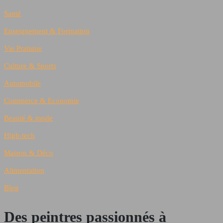
Santé
Enseignement & Formation
Vie Pratique
Culture & Sports
Automobile
Commerce & Economie
Beauté & mode
High-tech
Maison & Déco
Alimentation
Blog
Des peintres passionnés à