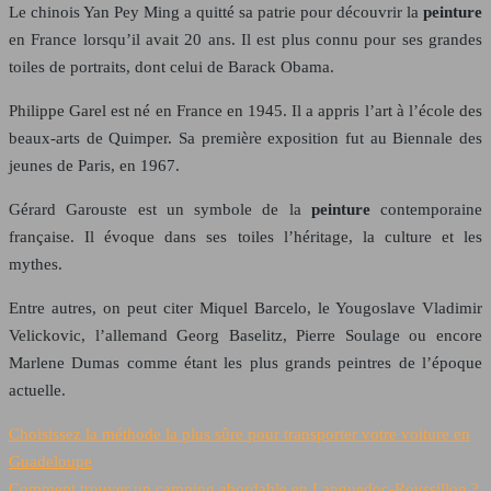
Le chinois Yan Pey Ming a quitté sa patrie pour découvrir la
peinture
en France lorsqu’il avait 20 ans. Il est plus connu pour ses grandes
toiles de portraits, dont celui de Barack Obama.
Philippe Garel est né en France en 1945. Il a appris l’art à l’école des
beaux-arts de Quimper. Sa première exposition fut au Biennale des
jeunes de Paris, en 1967.
Gérard Garouste est un symbole de la
peinture
contemporaine
française. Il évoque dans ses toiles l’héritage, la culture et les
mythes.
Entre autres, on peut citer Miquel Barcelo, le Yougoslave Vladimir
Velickovic, l’allemand Georg Baselitz, Pierre Soulage ou encore
Marlene Dumas comme étant les plus grands peintres de l’époque
actuelle.
Choisissez la méthode la plus sûre pour transporter votre voiture en
Guadeloupe
Comment trouver un camping abordable en Languedoc-Roussillon ?