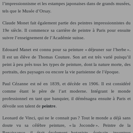
l’impressionnisme et les estampes japonaises dans de grands musées,
tels que le Musée d’Orsay.
Claude Monet fait également partie des peintres impressionnistes du
19e siècle. Il commence sa carrière de peintre à Paris pour ensuite
suivre l’enseignement de l’Académie suisse.
Edouard Manet est connu pour sa peinture « déjeuner sur l’herbe ».
Il est un élève de Thomas Couture. Son art est très varié puisqu’il
peint à peu près tous les types de peinture, dont la nature morte, des
portraits, des paysages ou encore la vie parisienne de l’époque.
Paul Cézanne est né en 1839, et décède en 1906. Il est considéré
comme étant le père de l’art moderne. Intégrant le monde
professionnel en tant que banquier, il déménagea ensuite à Paris et
dévoile son talent de
peintre
.
Leonard de Vinci, qui ne le connait pas ? Tout le monde a déjà sans
doute vu sa célèbre peinture, « la Joconde ». Peintre de la
Renaissance, il était également botaniste, écrivain, inventeur