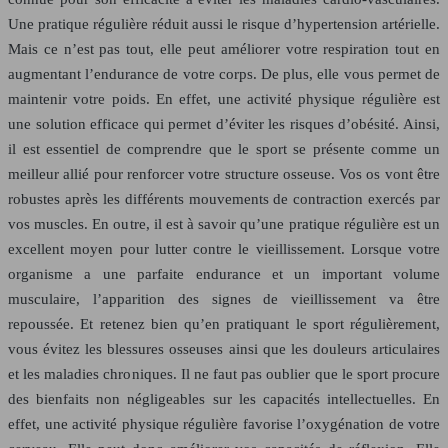
Une pratique régulière réduit aussi le risque d’hypertension artérielle.
Mais ce n’est pas tout, elle peut améliorer votre respiration tout en
augmentant l’endurance de votre corps. De plus, elle vous permet de
maintenir votre poids. En effet, une activité physique régulière est
une solution efficace qui permet d’éviter les risques d’obésité. Ainsi,
il est essentiel de comprendre que le sport se présente comme un
meilleur allié pour renforcer votre structure osseuse. Vos os vont être
robustes après les différents mouvements de contraction exercés par
vos muscles. En outre, il est à savoir qu’une pratique régulière est un
excellent moyen pour lutter contre le vieillissement. Lorsque votre
organisme a une parfaite endurance et un important volume
musculaire, l’apparition des signes de vieillissement va être
repoussée. Et retenez bien qu’en pratiquant le sport régulièrement,
vous évitez les blessures osseuses ainsi que les douleurs articulaires
et les maladies chroniques. Il ne faut pas oublier que le sport procure
des bienfaits non négligeables sur les capacités intellectuelles. En
effet, une activité physique régulière favorise l’oxygénation de votre