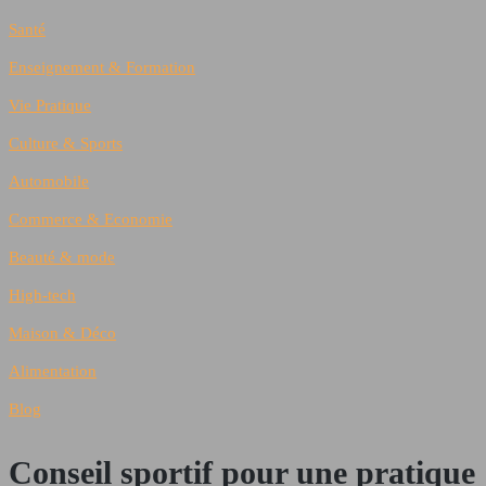
Santé
Enseignement & Formation
Vie Pratique
Culture & Sports
Automobile
Commerce & Economie
Beauté & mode
High-tech
Maison & Déco
Alimentation
Blog
Conseil sportif pour une pratique