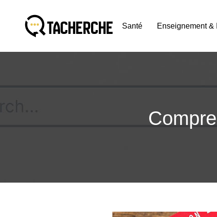
Santé
Enseignement & 
Compren