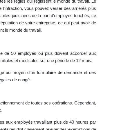
tes les règles qui régissent le monde du travail. Le
 l’infraction, vous pouvez verser des arriérés plus
ites judiciaires de la part d’employés touchés, ce
putation de votre entreprise, ce qui peut avoir de
nt le monde du travail.
é de 50 employés ou plus doivent accorder aux
miliales et médicales sur une période de 12 mois.
ngé au moyen d’un formulaire de demande et des
légales de congé.
nctionnement de toutes ses opérations. Cependant,
.
es aux employés travaillant plus de 40 heures par
mentaires doit clairement relever des exemptions de