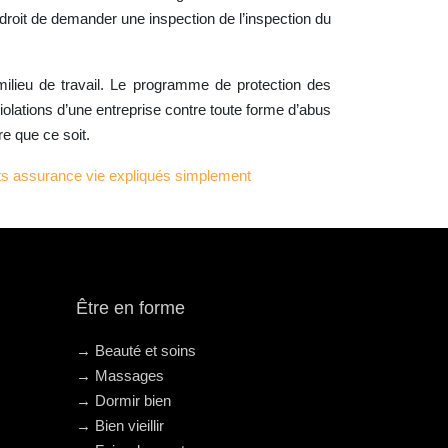
e droit de demander une inspection de l’inspection du
milieu de travail. Le programme de protection des
violations d’une entreprise contre toute forme d’abus
re que ce soit.
ats assurance vie expliqués simplement
Être en forme
→ Beauté et soins
→ Massages
→ Dormir bien
→ Bien vieillir