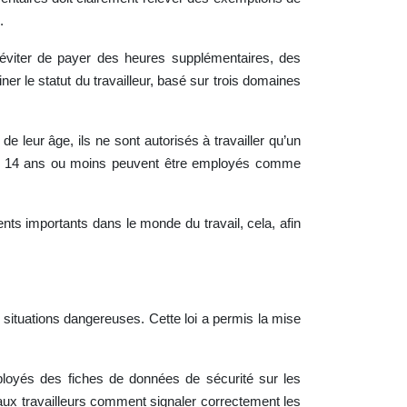
.
ur éviter de payer des heures supplémentaires, des
r le statut du travailleur, basé sur trois domaines
 leur âge, ils ne sont autorisés à travailler qu’un
s de 14 ans ou moins peuvent être employés comme
s importants dans le monde du travail, cela, afin
s situations dangereuses. Cette loi a permis la mise
employés des fiches de données de sécurité sur les
t aux travailleurs comment signaler correctement les