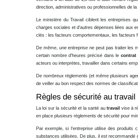
direction, administratives ou professionnelles de l
Le ministère du Travail ciblent les entreprises q
charges sociales et d’autres dépenses liées aux em
clés : les facteurs comportementaux, les facteurs fi
De même, une entreprise ne peut pas traiter les mi
certain nombre d’heures précisé dans le
contrat
acteurs ou interprètes, travailler dans certains empl
De nombreux règlements (et même plusieurs agence
de veiller au bon respect des normes de classificati
Règles de sécurité au travail
La loi sur la sécurité et la santé au
travail
vise à ré
en place plusieurs règlements de sécurité pour mini
Par exemple, si l’entreprise utilise des produits
substances utilisées. De plus, il est recommandé d’