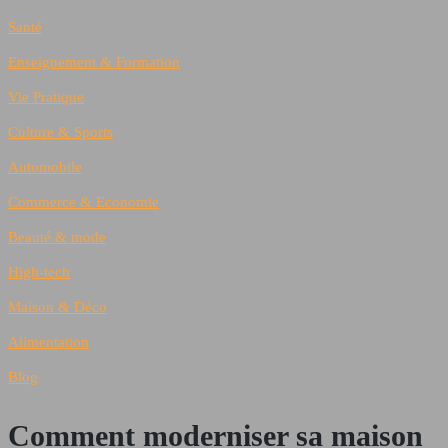
Santé
Enseignement & Formation
Vie Pratique
Culture & Sports
Automobile
Commerce & Economie
Beauté & mode
High-tech
Maison & Déco
Alimentation
Blog
Comment moderniser sa maison