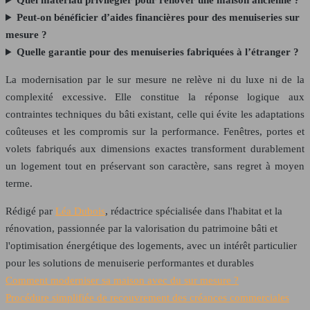
Quel matériau privilégier pour rénover une maison ancienne ?
Peut-on bénéficier d’aides financières pour des menuiseries sur
mesure ?
Quelle garantie pour des menuiseries fabriquées à l’étranger ?
La modernisation par le sur mesure ne relève ni du luxe ni de la
complexité excessive. Elle constitue la réponse logique aux
contraintes techniques du bâti existant, celle qui évite les adaptations
coûteuses et les compromis sur la performance. Fenêtres, portes et
volets fabriqués aux dimensions exactes transforment durablement
un logement tout en préservant son caractère, sans regret à moyen
terme.
Rédigé par
Léa Dubois
, rédactrice spécialisée dans l'habitat et la
rénovation, passionnée par la valorisation du patrimoine bâti et
l'optimisation énergétique des logements, avec un intérêt particulier
pour les solutions de menuiserie performantes et durables
Comment moderniser sa maison avec du sur mesure ?
Procédure simplifiée de recouvrement des créances commerciales