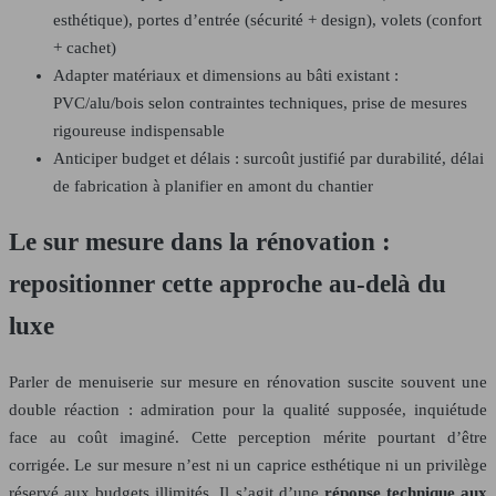
esthétique), portes d’entrée (sécurité + design), volets (confort
+ cachet)
Adapter matériaux et dimensions au bâti existant :
PVC/alu/bois selon contraintes techniques, prise de mesures
rigoureuse indispensable
Anticiper budget et délais : surcoût justifié par durabilité, délai
de fabrication à planifier en amont du chantier
Le sur mesure dans la rénovation :
repositionner cette approche au-delà du
luxe
Parler de menuiserie sur mesure en rénovation suscite souvent une
double réaction : admiration pour la qualité supposée, inquiétude
face au coût imaginé. Cette perception mérite pourtant d’être
corrigée. Le sur mesure n’est ni un caprice esthétique ni un privilège
réservé aux budgets illimités. Il s’agit d’une
réponse technique aux