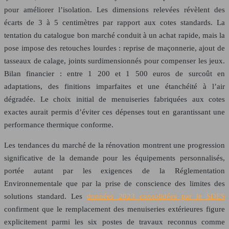
pour améliorer l’isolation. Les dimensions relevées révèlent des
écarts de 3 à 5 centimètres par rapport aux cotes standards. La
tentation du catalogue bon marché conduit à un achat rapide, mais la
pose impose des retouches lourdes : reprise de maçonnerie, ajout de
tasseaux de calage, joints surdimensionnés pour compenser les jeux.
Bilan financier : entre
1 200
et
1 500
euros
de surcoût en
adaptations, des finitions imparfaites et une étanchéité à l’air
dégradée. Le choix initial de menuiseries fabriquées aux cotes
exactes aurait permis d’éviter ces dépenses tout en garantissant une
performance thermique conforme.
Les tendances du marché de la rénovation montrent une progression
significative de la demande pour les équipements personnalisés,
portée autant par les exigences de la Réglementation
Environnementale que par la prise de conscience des limites des
solutions standard. Les
données 2023 consolidées par le
SDES
confirment que le remplacement des menuiseries extérieures figure
explicitement parmi les six postes de travaux reconnus comme