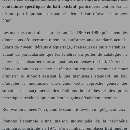
contraintes spécifiques du bâti existant
, particulièrement en France
où une part importante du parc résidentiel date d’avant les années
2000.
Les maisons construites entre les années 1960 et 1990 présentent des
dimensions d’ouvertures rarement conformes aux standards actuels.
Écarts de niveau, défauts d’équerrage, épaisseurs de murs variables :
autant de particularités que les fenêtres ou portes de catalogue ne
peuvent pas absorber sans adaptations coûteuses du bâti. L’erreur la
plus couramment constatée en rénovation consiste justement à tenter
d’ajuster le support existant à une menuiserie standard, au lieu
d’adapter la menuiserie elle-même. Cette approche génère des
surcoûts en maçonnerie, des finitions imparfaites et des ponts
thermiques résiduels qui annulent les gains d’isolation attendus.
Rénovation années 70 : quand le standard devient un piège coûteux
Prenons l’exemple d’une maison individuelle de la périphérie
lyonnaise, construite en 1975. Projet initial : remplacer huit fenêtres