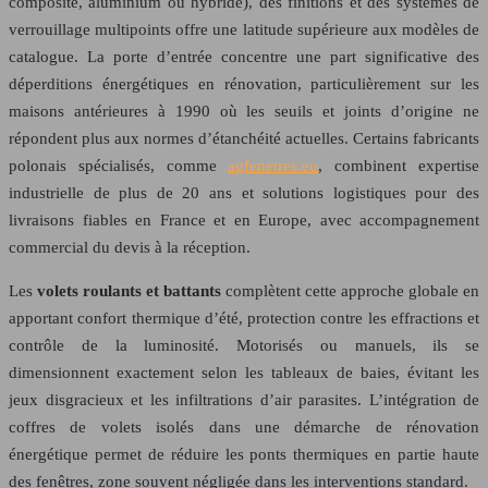
composite, aluminium ou hybride), des finitions et des systèmes de
verrouillage multipoints offre une latitude supérieure aux modèles de
catalogue. La porte d’entrée concentre une part significative des
déperditions énergétiques en rénovation, particulièrement sur les
maisons antérieures à 1990 où les seuils et joints d’origine ne
répondent plus aux normes d’étanchéité actuelles. Certains fabricants
polonais spécialisés, comme
agfenetres.eu
, combinent expertise
industrielle de plus de 20 ans et solutions logistiques pour des
livraisons fiables en France et en Europe, avec accompagnement
commercial du devis à la réception.
Les
volets roulants et battants
complètent cette approche globale en
apportant confort thermique d’été, protection contre les effractions et
contrôle de la luminosité. Motorisés ou manuels, ils se
dimensionnent exactement selon les tableaux de baies, évitant les
jeux disgracieux et les infiltrations d’air parasites. L’intégration de
coffres de volets isolés dans une démarche de rénovation
énergétique permet de réduire les ponts thermiques en partie haute
des fenêtres, zone souvent négligée dans les interventions standard.