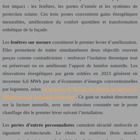
fort impact : les fenêtres, les portes d’entrée et les systèmes de
protection solaire. Ces trois postes concentrent gains énergétiques
mesurables, amélioration du confort quotidien et transformation
esthétique de la façade.
Les
fenêtres sur mesure
constituent le premier levier d’amélioration.
Elles permettent de traiter simultanément deux objectifs souvent
perçus comme contradictoires : renforcer l’isolation thermique tout
en préservant ou en améliorant l’apport de lumière naturelle. Les
rénovations énergétiques par geste soldées en 2023 génèrent en
moyenne
6,6
MWh
par an d’économies d’énergie conventionnelles
par logement, selon
les données du Service des études statistiques du
Ministère de la Transition écologique
. Ce gain se traduit directement
sur la facture annuelle, avec une réduction constatée sur le poste
chauffage dès le premier hiver suivant l’installation.
Les
portes d’entrée personnalisées
cumulent sécurité renforcée et
signature architecturale. Le choix du matériau (bois massif,