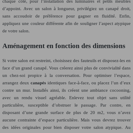
chaque côté, pour l’installation des luminaires et petits meubles
d’appoint. Avec un salon à longueur, privilégiez un canapé droit,
sans accoudoir de préférence pour gagner en fluidité. Enfin,
appliquez une couleur différente afin de souligner l’aspect atypique
de votre salon.
Aménagement en fonction des dimensions
Si votre salon est restreint, choisissez des fauteuils et disposez-les en
face d’un grand canapé. Vous créerez ainsi plus de convivialité dans
un chez-soi propice à la conversation. Pour optimiser l’espace,
arrangez deux
canapés
identiques face-à-face, ou placez l’un d’eux
contre un mur. Installés ainsi, ils créent une ambiance cocooning,
avec un rendu visuel agréable. Enlevez tout objet sans utilité
particulière, susceptible d’obstruer le passage. Par contre, en
disposant d’une grande surface de plus de 20 m2, vous n’avez
aucune contrainte d’espace particulière. Mais vous devrez trouver
des idées originales pour bien disposer votre salon atypique. Au