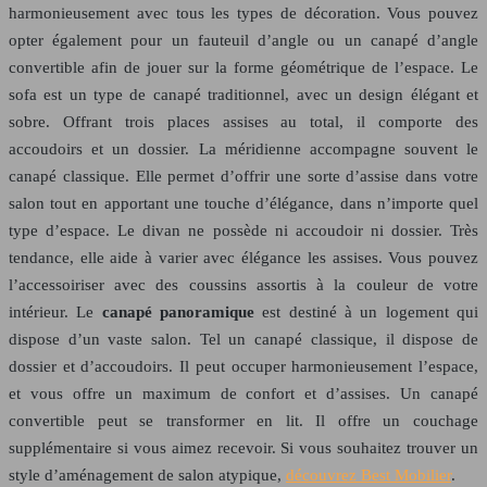
harmonieusement avec tous les types de décoration. Vous pouvez
opter également pour un fauteuil d’angle ou un canapé d’angle
convertible afin de jouer sur la forme géométrique de l’espace. Le
sofa est un type de canapé traditionnel, avec un design élégant et
sobre. Offrant trois places assises au total, il comporte des
accoudoirs et un dossier. La méridienne accompagne souvent le
canapé classique. Elle permet d’offrir une sorte d’assise dans votre
salon tout en apportant une touche d’élégance, dans n’importe quel
type d’espace. Le divan ne possède ni accoudoir ni dossier. Très
tendance, elle aide à varier avec élégance les assises. Vous pouvez
l’accessoiriser avec des coussins assortis à la couleur de votre
intérieur. Le
canapé panoramique
est destiné à un logement qui
dispose d’un vaste salon. Tel un canapé classique, il dispose de
dossier et d’accoudoirs. Il peut occuper harmonieusement l’espace,
et vous offre un maximum de confort et d’assises. Un canapé
convertible peut se transformer en lit. Il offre un couchage
supplémentaire si vous aimez recevoir. Si vous souhaitez trouver un
style d’aménagement de salon atypique,
découvrez Best Mobilier
.