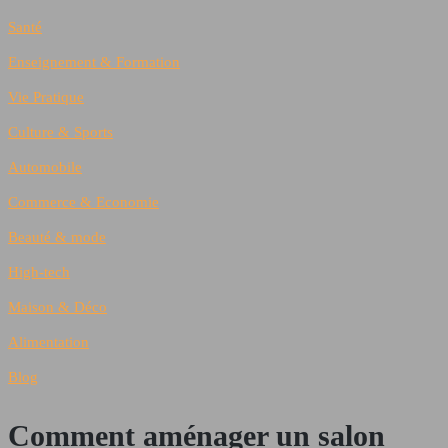
Santé
Enseignement & Formation
Vie Pratique
Culture & Sports
Automobile
Commerce & Economie
Beauté & mode
High-tech
Maison & Déco
Alimentation
Blog
Comment aménager un salon