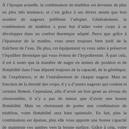
À l’époque actuelle, la combinaison de triathlon est devenue de plus
en plus très tendance, et c’est grâce à ses divers atouts que bon
nombre de nageurs préfèrent l’adopter. Généralement, la
combinaison de triathlon a pour but d’aider votre corps à se
développer dans un confort thermique adapté. Parce que grâce à
l’épaisseur de la matière, vous serez toujours bien isolé de la
fraîcheur de l’eau. De plus, cet équipement va vous aider à préserver
l’équilibre thermique qui vous évitera de l’hypothermie. À part cela,
il est à noter que la manière de nager en termes de position et de
flottabilité dans l’eau dépend toujours de la capacité, de la génétique,
de l’expérience, et de l’entraînement de chaque nageur. Mais en
fonction de la densité des corps, il y a d’autres nageurs qui coulent et
certains flottent. Cependant, afin d’avoir un bon geste au niveau du
chronomètre, il n’y a pas de mieux que d’avoir une bonne
flottabilité. Mais en choisissant de porter une combinaison de
triathlon, votre flottabilité sera bien optimisée. En fait, plus la
combinaison est épaisse, plus elle vous apporte une bonne capacité
de maintenir vos jambes vers la bonne surface. Grâce à cela, votre