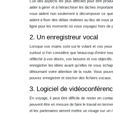
L’un des aspects les plus difficiles pour être prod
aider à gérer et à hiérarchiser les tâches important
vous aident non seulement à décomposer ce que v
aident à fixer des délais réalistes au lieu de vous 
ligne pour les moments où vous voyagez hors de p
2. Un enregistreur vocal
Lorsque vos mains sont sur le volant et vos yeux su
surtout si l’on considère que beaucoup d’entre nou
réfléchir à vos désirs, vos besoins et vos objectif
enregistrer les idées avant qu’elles ne vous écha
détournant votre attention de la route. Vous pouv
pouvez enregistrer et stocker des fichiers vocaux.
3. Logiciel de vidéoconféren
En voyage, il peut être difficile de rester en con
peuvent être en mesure de faire le travail en termes
et les partenaires aiment mettre un visage sur un 