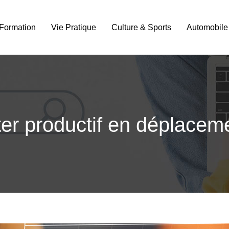
Formation
Vie Pratique
Culture & Sports
Automobile
ster productif en déplacem