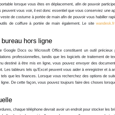
r portable lorsque vous êtes en déplacement, afin de pouvoir participe
s peuvent vous voir, il est donc essentiel que vous conserviez une 
este de costume à portée de main afin de pouvoir vous habiller rap
utils de coiffure à portée de main également. Le site
wandesk.fr
 bureau hors ligne
 Google Docs ou Microsoft Office constituent un outil précieux 
tions professionnelles, tandis que les logiciels de traitement de t
enu destiné à être mis en ligne, vous pouvez envoyer des document
 Les tableurs tels qu’Excel peuvent vous aider à enregistrer et à 
s tels que les finances. Lorsque vous recherchez des options de su
rs ligne. De cette façon, vous pouvez toujours faire des choses lors
uelle
dures, chaque téléphone devrait avoir un endroit pour stocker les bri