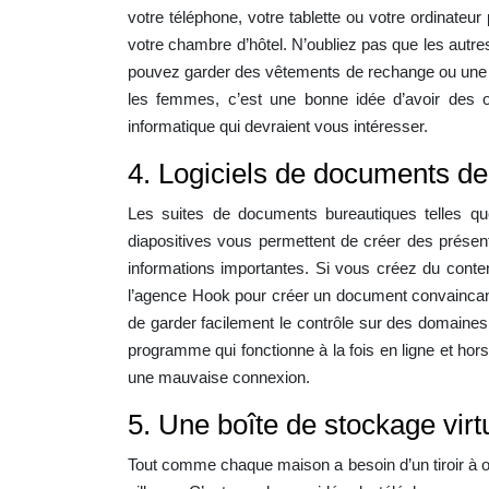
votre téléphone, votre tablette ou votre ordinateu
votre chambre d’hôtel. N’oubliez pas que les autre
pouvez garder des vêtements de rechange ou une v
les femmes, c’est une bonne idée d’avoir des o
informatique qui devraient vous intéresser.
4. Logiciels de documents de
Les suites de documents bureautiques telles que
diapositives vous permettent de créer des présenta
informations importantes. Si vous créez du cont
l’agence Hook pour créer un document convaincant.
de garder facilement le contrôle sur des domaine
programme qui fonctionne à la fois en ligne et ho
une mauvaise connexion.
5. Une boîte de stockage virt
Tout comme chaque maison a besoin d’un tiroir à or