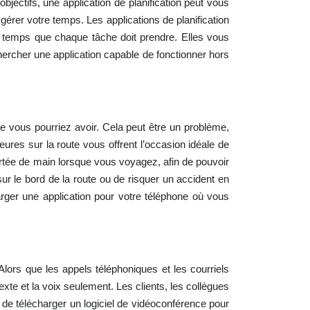
bjectifs, une application de planification peut vous
 gérer votre temps. Les applications de planification
 temps que chaque tâche doit prendre. Elles vous
echercher une application capable de fonctionner hors
que vous pourriez avoir. Cela peut être un problème,
ures sur la route vous offrent l’occasion idéale de
portée de main lorsque vous voyagez, afin de pouvoir
r le bord de la route ou de risquer un accident en
arger une application pour votre téléphone où vous
Alors que les appels téléphoniques et les courriels
exte et la voix seulement. Les clients, les collègues
 de télécharger un logiciel de vidéoconférence pour