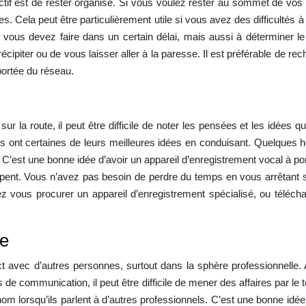
uctif est de rester organisé. Si vous voulez rester au sommet de vos o
es. Cela peut être particulièrement utile si vous avez des difficultés à
ous devez faire dans un certain délai, mais aussi à déterminer le
précipiter ou de vous laisser aller à la paresse. Il est préférable de r
ortée du réseau.
r la route, il peut être difficile de noter les pensées et les idées 
s ont certaines de leurs meilleures idées en conduisant. Quelques he
s. C’est une bonne idée d’avoir un appareil d’enregistrement vocal à 
ppent. Vous n’avez pas besoin de perdre du temps en vous arrêtant su
ez vous procurer un appareil d’enregistrement spécialisé, ou téléch
ce
tact avec d’autres personnes, surtout dans la sphère professionnelle. 
 de communication, il peut être difficile de mener des affaires par le t
nom lorsqu’ils parlent à d’autres professionnels. C’est une bonne idée