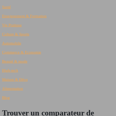
Santé
Enseignement & Formation
Vie Pratique
Culture & Sports
Automobile
Commerce & Economie
Beauté & mode
High-tech
Maison & Déco
Alimentation
Blog
Trouver un comparateur de