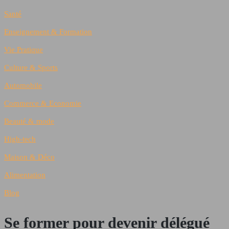
Santé
Enseignement & Formation
Vie Pratique
Culture & Sports
Automobile
Commerce & Economie
Beauté & mode
High-tech
Maison & Déco
Alimentation
Blog
Se former pour devenir délégué