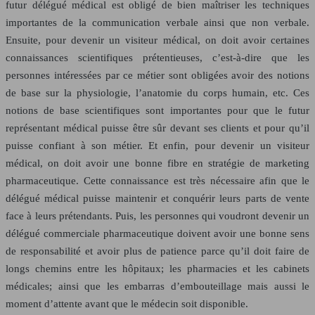
futur délégué médical est obligé de bien maîtriser les techniques
importantes de la communication verbale ainsi que non verbale.
Ensuite, pour devenir un visiteur médical, on doit avoir certaines
connaissances scientifiques prétentieuses, c’est-à-dire que les
personnes intéressées par ce métier sont obligées avoir des notions
de base sur la physiologie, l’anatomie du corps humain, etc. Ces
notions de base scientifiques sont importantes pour que le futur
représentant médical puisse être sûr devant ses clients et pour qu’il
puisse confiant à son métier. Et enfin, pour devenir un visiteur
médical, on doit avoir une bonne fibre en stratégie de marketing
pharmaceutique. Cette connaissance est très nécessaire afin que le
délégué médical puisse maintenir et conquérir leurs parts de vente
face à leurs prétendants. Puis, les personnes qui voudront devenir un
délégué commerciale pharmaceutique doivent avoir une bonne sens
de responsabilité et avoir plus de patience parce qu’il doit faire de
longs chemins entre les hôpitaux; les pharmacies et les cabinets
médicales; ainsi que les embarras d’embouteillage mais aussi le
moment d’attente avant que le médecin soit disponible.