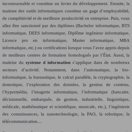
incontournable et constitue un levier du développement. Ensuite, la
maitrise des outils informatiques constitue un gage d’employabilité,
de compétitivité et de meilleure productivité en entreprise. Puis, vous
allez être sanctionné par des diplômes (Bachelor informatique, BTS
informatique, DEES informatique, Diplôme ingénieur informatique,
Licence pro en informatique, Master informatique, MBA
informatique, etc.) ou certifications lorsque vous l’avez appris depuis
de meilleurs centres de formation homologués par l’État. Aussi, la
maitrise du
systeme d information
s’applique dans de nombreux
secteurs d’activité. Notamment, dans l’automatique, la bio-
informatique, la bureautique, le calcul parallèle, la cryptographie, la
domotique, l’exploration des données, la gestion de contenu,
l’hypermédia, l’imagerie informatique, l’informatique (bancaire,
décisionnelle, embarquée, de gestion, industrielle, linguistique,
médicale, mathématique et scientifique, musicale, etc.), l’ingénierie
des connaissances, la nanotechnologie, la PAO, la robotique, la
télécommunication…