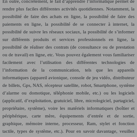
En outre, concrètement, le fait d’apprendre l’informatique permet de
rendre plus faciles différentes activités quotidiennes. Notamment, la
possibilité de faire des achats en ligne, la possibilité de faire des
paiements en ligne, la possibilité de se connecter à internet, la
possibilité de suivre les réseaux sociaux, la possibilité de s’informer
sur différents produits et services professionnels en ligne, la
possibilité de réaliser des contrats (de consultance ou de prestation
ou de travail) en ligne, etc. Vous pouvez également vous familiariser
facilement avec l’utilisation des différentes technologies de
l’information de la communication, tels que les appareils
informatiques (appareil avionique, console de jeu vidéo, distributeur
de billets, Gps, NAS, récepteur satellite, robot, Smartphone, système
d’alarme ou domotique, téléphonie mobile, etc.) ou les logiciels
(applicatif, d’exploitation, gratuiciel, libre, micrologiciel, partagiciel,
propriétaire, système), voire les matériels informatiques (boîtier et
périphérique, carte mère, équipements d’entrée et de sortie,
graphique, mémoire interne, processeur, Ram, stylet et fonction
tactile, types de système, etc.). Pour en savoir davantage, veuillez