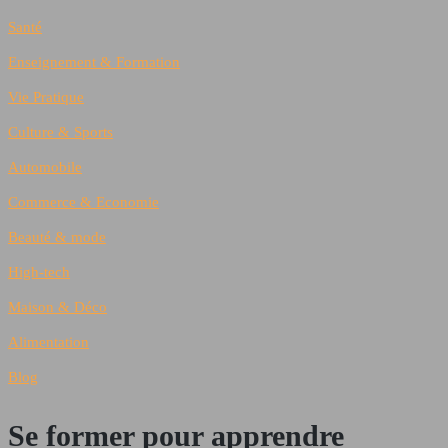
Santé
Enseignement & Formation
Vie Pratique
Culture & Sports
Automobile
Commerce & Economie
Beauté & mode
High-tech
Maison & Déco
Alimentation
Blog
Se former pour apprendre