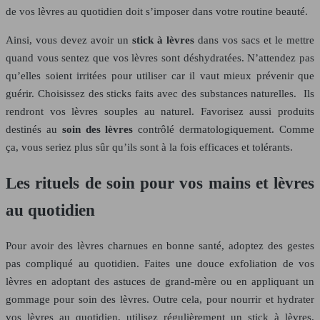
de vos lèvres au quotidien doit s’imposer dans votre routine beauté.
Ainsi, vous devez avoir un
stick à lèvres
dans vos sacs et le mettre
quand vous sentez que vos lèvres sont déshydratées. N’attendez pas
qu’elles soient irritées pour utiliser car il vaut mieux prévenir que
guérir. Choisissez des sticks faits avec des substances naturelles. Ils
rendront vos lèvres souples au naturel. Favorisez aussi produits
destinés au
soin des lèvres
contrôlé dermatologiquement. Comme
ça, vous seriez plus sûr qu’ils sont à la fois efficaces et tolérants.
Les rituels de soin pour vos mains et lèvres
au quotidien
Pour avoir des lèvres charnues en bonne santé, adoptez des gestes
pas compliqué au quotidien. Faites une douce exfoliation de vos
lèvres en adoptant des astuces de grand-mère ou en appliquant un
gommage pour soin des lèvres. Outre cela, pour nourrir et hydrater
vos lèvres au quotidien, utilisez régulièrement un stick à lèvres.