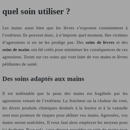
quel soin utiliser ?
Les mains aussi bien que les lèvres s’exposent constamment à
l’extérieur. Ils peuvent donc, à n’importe quel moment, être victimes
d’agressions si on ne les protège pas. Des
soins de lèvres
et des
soins de mains
ont été créés pour minimiser les conséquences de ces
agressions.
Zoom sur ces soins qui vont faire de vos mains et lèvres
pétillantes de santé.
Des soins adaptés aux mains
Il est indéniable que la peau des mains est fragilisée par les
agressions venant de l’extérieur. La fraicheur ou la chaleur du vent,
les divers produits chimiques destinés à la lessive et à la vaisselle
sont tous porteurs de risques pour abîmer vos mains. Agressées, vos
mains seront asséchées. Il vous faut alors employer les moyens pour
les hydrater. Pour cela, vous devrez procéder au soin de mains tous