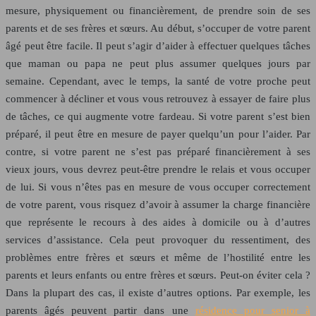
mesure, physiquement ou financièrement, de prendre soin de ses
parents et de ses frères et sœurs. Au début, s’occuper de votre parent
âgé peut être facile. Il peut s’agir d’aider à effectuer quelques tâches
que maman ou papa ne peut plus assumer quelques jours par
semaine. Cependant, avec le temps, la santé de votre proche peut
commencer à décliner et vous vous retrouvez à essayer de faire plus
de tâches, ce qui augmente votre fardeau. Si votre parent s’est bien
préparé, il peut être en mesure de payer quelqu’un pour l’aider. Par
contre, si votre parent ne s’est pas préparé financièrement à ses
vieux jours, vous devrez peut-être prendre le relais et vous occuper
de lui. Si vous n’êtes pas en mesure de vous occuper correctement
de votre parent, vous risquez d’avoir à assumer la charge financière
que représente le recours à des aides à domicile ou à d’autres
services d’assistance. Cela peut provoquer du ressentiment, des
problèmes entre frères et sœurs et même de l’hostilité entre les
parents et leurs enfants ou entre frères et sœurs. Peut-on éviter cela ?
Dans la plupart des cas, il existe d’autres options. Par exemple, les
parents âgés peuvent partir dans une
résidence pour senior à