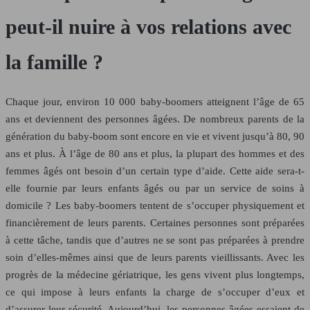
peut-il nuire à vos relations avec
la famille ?
Chaque jour, environ 10 000 baby-boomers atteignent l’âge de 65
ans et deviennent des personnes âgées. De nombreux parents de la
génération du baby-boom sont encore en vie et vivent jusqu’à 80, 90
ans et plus. À l’âge de 80 ans et plus, la plupart des hommes et des
femmes âgés ont besoin d’un certain type d’aide. Cette aide sera-t-
elle fournie par leurs enfants âgés ou par un service de soins à
domicile ? Les baby-boomers tentent de s’occuper physiquement et
financièrement de leurs parents. Certaines personnes sont préparées
à cette tâche, tandis que d’autres ne se sont pas préparées à prendre
soin d’elles-mêmes ainsi que de leurs parents vieillissants. Avec les
progrès de la médecine gériatrique, les gens vivent plus longtemps,
ce qui impose à leurs enfants la charge de s’occuper d’eux et
d’assurer leur sécurité. Aujourd’hui, les personnes âgées essaient de