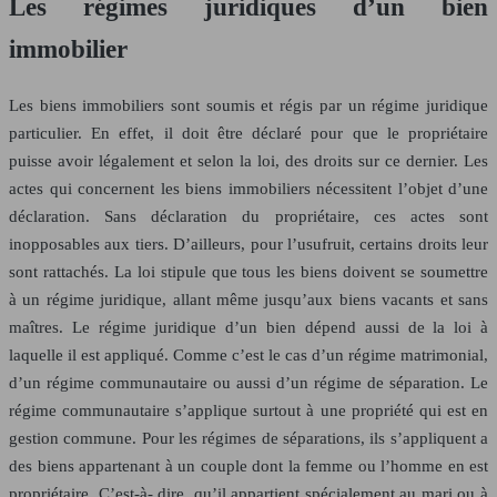
Les régimes juridiques d’un bien
immobilier
Les biens immobiliers sont soumis et régis par un régime juridique
particulier. En effet, il doit être déclaré pour que le propriétaire
puisse avoir légalement et selon la loi, des droits sur ce dernier. Les
actes qui concernent les biens immobiliers nécessitent l’objet d’une
déclaration. Sans déclaration du propriétaire, ces actes sont
inopposables aux tiers. D’ailleurs, pour l’usufruit, certains droits leur
sont rattachés. La loi stipule que tous les biens doivent se soumettre
à un régime juridique, allant même jusqu’aux biens vacants et sans
maîtres. Le régime juridique d’un bien dépend aussi de la loi à
laquelle il est appliqué. Comme c’est le cas d’un régime matrimonial,
d’un régime communautaire ou aussi d’un régime de séparation. Le
régime communautaire s’applique surtout à une propriété qui est en
gestion commune. Pour les régimes de séparations, ils s’appliquent a
des biens appartenant à un couple dont la femme ou l’homme en est
propriétaire. C’est-à- dire, qu’il appartient spécialement au mari ou à