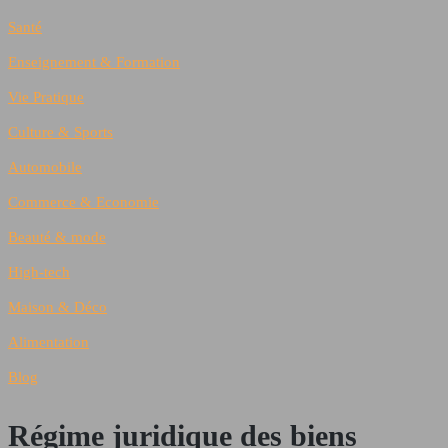
Santé
Enseignement & Formation
Vie Pratique
Culture & Sports
Automobile
Commerce & Economie
Beauté & mode
High-tech
Maison & Déco
Alimentation
Blog
Régime juridique des biens