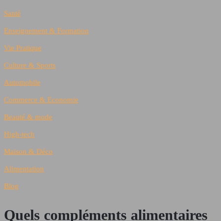
Santé
Enseignement & Formation
Vie Pratique
Culture & Sports
Automobile
Commerce & Economie
Beauté & mode
High-tech
Maison & Déco
Alimentation
Blog
Quels compléments alimentaires