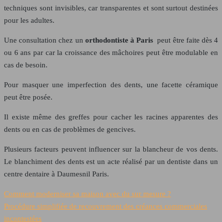
techniques sont invisibles, car transparentes et sont surtout destinées
pour les adultes.
Une consultation chez un
orthodontiste à Paris
peut être faite dès 4
ou 6 ans par car la croissance des mâchoires peut être modulable en
cas de besoin.
Pour masquer une imperfection des dents, une facette céramique
peut être posée.
Il existe même des greffes pour cacher les racines apparentes des
dents ou en cas de problèmes de gencives.
Plusieurs facteurs peuvent influencer sur la blancheur de vos dents.
Le blanchiment des dents est un acte réalisé par un dentiste dans un
centre dentaire à Daumesnil Paris.
Comment moderniser sa maison avec du sur mesure ?
Procédure simplifiée de recouvrement des créances commerciales
incontestées