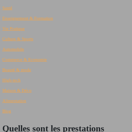
Santé
Enseignement & Formation
Vie Pratique
Culture & Sports
Automobile
Commerce & Economie
Beauté & mode
High-tech
Maison & Déco
Alimentation
Blog
Quelles sont les prestations