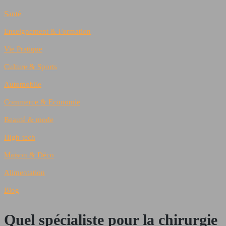
Santé
Enseignement & Formation
Vie Pratique
Culture & Sports
Automobile
Commerce & Economie
Beauté & mode
High-tech
Maison & Déco
Alimentation
Blog
Quel spécialiste pour la chirurgie