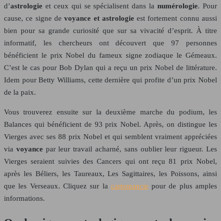
d’
astrologie
et ceux qui se spécialisent dans la
numérologie
. Pour
cause, ce signe de
voyance et astrologie
est fortement connu aussi
bien pour sa grande curiosité que sur sa vivacité d’esprit. À titre
informatif, les chercheurs ont découvert que 97 personnes
bénéficient le prix Nobel du fameux signe zodiaque le Gémeaux.
C’est le cas pour Bob Dylan qui a reçu un prix Nobel de littérature.
Idem pour Betty Williams, cette dernière qui profite d’un prix Nobel
de la paix.
Vous trouverez ensuite sur la deuxième marche du podium, les
Balances qui bénéficient de 93 prix Nobel. Après, on distingue les
Vierges avec ses 88 prix Nobel et qui semblent vraiment appréciées
via
voyance
par leur travail acharné, sans oublier leur rigueur. Les
Vierges seraient suivies des Cancers qui ont reçu 81 prix Nobel,
après les Béliers, les Taureaux, Les Sagittaires, les Poissons, ainsi
que les Verseaux. Cliquez sur la
cartomancie
pour de plus amples
informations.