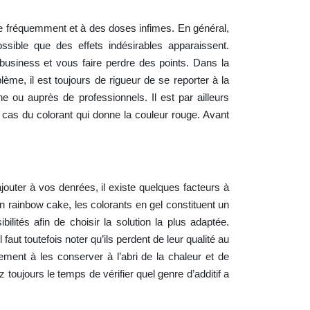
 que fréquemment et à des doses infimes. En général,
ossible que des effets indésirables apparaissent.
business et vous faire perdre des points. Dans la
blème, il est toujours de rigueur de se reporter à la
 ou auprès de professionnels. Il est par ailleurs
e cas du colorant qui donne la couleur rouge. Avant
jouter à vos denrées, il existe quelques facteurs à
un rainbow cake, les colorants en gel constituent un
lités afin de choisir la solution la plus adaptée.
ut toutefois noter qu’ils perdent de leur qualité au
ement à les conserver à l’abri de la chaleur et de
 toujours le temps de vérifier quel genre d’additif a