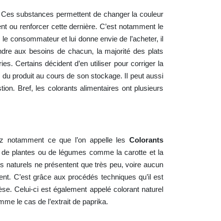
ré. Ces substances permettent de changer la couleur
ent ou renforcer cette dernière. C’est notamment le
 le consommateur et lui donne envie de l’acheter, il
ondre aux besoins de chacun, la majorité des plats
s. Certains décident d’en utiliser pour corriger la
 du produit au cours de son stockage. Il peut aussi
on. Bref, les colorants alimentaires ont plusieurs
 avez notamment ce que l’on appelle les
Colorants
ir de plantes ou de légumes comme la carotte et la
nts naturels ne présentent que très peu, voire aucun
ment. C’est grâce aux procédés techniques qu’il est
se. Celui-ci est également appelé colorant naturel
omme le cas de l’extrait de paprika.