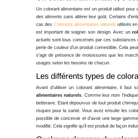
Un colorant alimentaire est un produit utilisé pou
des aliments sans altérer leur goût. Certains d’en
cas des
Colorants alimentaires naturels
utilisés en
est important de soigner son design. Avec un
co
actuels sont tous concernés par ces substances que
perte de couleur d’un produit comestible. Cela peu
s’agir de présence de moisissures que les marchan
usages selon les besoins de chacun.
Les différents types de color
Avant d’utiliser un colorant alimentaire, il fau
alimentaires naturels
. Comme leur nom l’indique,
betterave. Etant dépourvus de tout produit chimique
risques pour la santé. Vous avez ensuite les color
possible de concevoir et d’avoir une large gamme 
modifié. Cela signifie qu’il est produit de façon ind