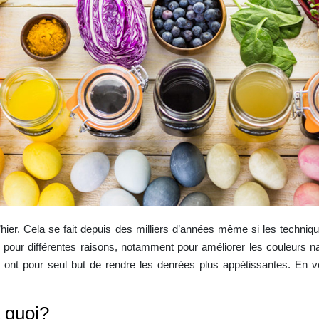
’hier. Cela se fait depuis des milliers d’années même si les techniqu
pour différentes raisons, notamment pour améliorer les couleurs natu
ont pour seul but de rendre les denrées plus appétissantes. En vér
t quoi?