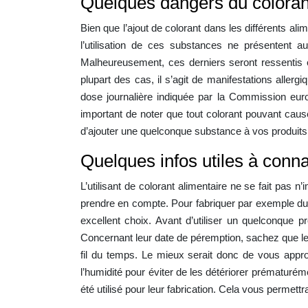
Quelques dangers du colorant
Bien que l’ajout de colorant dans les différents al
l’utilisation de ces substances ne présentent au
Malheureusement, ces derniers seront ressentis e
plupart des cas, il s’agit de manifestations aller
dose journalière indiquée par la Commission euro
important de noter que tout colorant pouvant cause
d’ajouter une quelconque substance à vos produits,
Quelques infos utiles à conna
L’utilisant de colorant alimentaire ne se fait pas
prendre en compte. Pour fabriquer par exemple du ch
excellent choix. Avant d’utiliser un quelconque p
Concernant leur date de péremption, sachez que les 
fil du temps. Le mieux serait donc de vous approv
l’humidité pour éviter de les détériorer prématuréme
été utilisé pour leur fabrication. Cela vous permettra