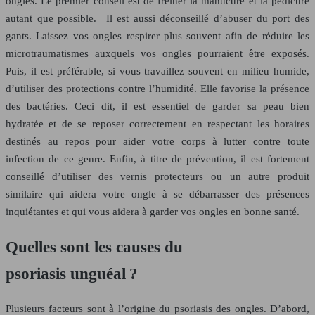
ongles. Le premier conseil est de freiner la manucure et la pédicure
autant que possible. Il est aussi déconseillé d’abuser du port des
gants. Laissez vos ongles respirer plus souvent afin de réduire les
microtraumatismes auxquels vos ongles pourraient être exposés.
Puis, il est préférable, si vous travaillez souvent en milieu humide,
d’utiliser des protections contre l’humidité. Elle favorise la présence
des bactéries. Ceci dit, il est essentiel de garder sa peau bien
hydratée et de se reposer correctement en respectant les horaires
destinés au repos pour aider votre corps à lutter contre toute
infection de ce genre. Enfin, à titre de prévention, il est fortement
conseillé d’utiliser des vernis protecteurs ou un autre produit
similaire qui aidera votre ongle à se débarrasser des présences
inquiétantes et qui vous aidera à garder vos ongles en bonne santé.
Quelles sont les causes du
psoriasis unguéal ?
Plusieurs facteurs sont à l’origine du psoriasis des ongles. D’abord,