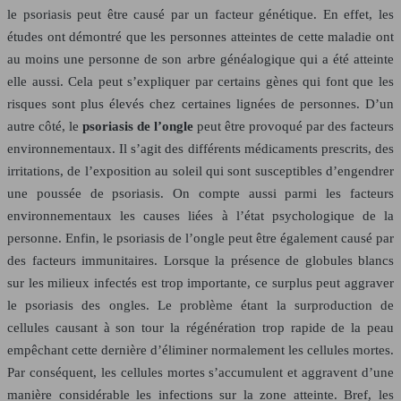
le psoriasis peut être causé par un facteur génétique. En effet, les
études ont démontré que les personnes atteintes de cette maladie ont
au moins une personne de son arbre généalogique qui a été atteinte
elle aussi. Cela peut s’expliquer par certains gènes qui font que les
risques sont plus élevés chez certaines lignées de personnes. D’un
autre côté, le
psoriasis de l’ongle
peut être provoqué par des facteurs
environnementaux. Il s’agit des différents médicaments prescrits, des
irritations, de l’exposition au soleil qui sont susceptibles d’engendrer
une poussée de psoriasis. On compte aussi parmi les facteurs
environnementaux les causes liées à l’état psychologique de la
personne. Enfin, le psoriasis de l’ongle peut être également causé par
des facteurs immunitaires. Lorsque la présence de globules blancs
sur les milieux infectés est trop importante, ce surplus peut aggraver
le psoriasis des ongles. Le problème étant la surproduction de
cellules causant à son tour la régénération trop rapide de la peau
empêchant cette dernière d’éliminer normalement les cellules mortes.
Par conséquent, les cellules mortes s’accumulent et aggravent d’une
manière considérable les infections sur la zone atteinte. Bref, les