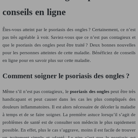
conseils en ligne
Êtes-vous atteint par le psoriasis des ongles ? Certainement, ce n’est
pas très agréable à voir. Saviez-vous que ce n’est pas contagieux et
que le psoriasis des ongles peut être traité ? Deux bonnes nouvelles
pour les personnes atteintes de cette maladie. Bénéficiez de conseils
en ligne pour en savoir plus sur cette maladie.
Comment soigner le psoriasis des ongles ?
Même s’il n’est pas contagieux, le
psoriasis des ongles
peut être très
handicapant et peut causer dans les cas les plus compliqués des
douleurs inflammatoires. Il est alors nécessaire de déceler la maladie
à temps et de se faire soigner. La première astuce lorsqu’il s’agit de
problèmes de santé est de consulter son médecin le plus rapidement
possible. En effet, plus le cas s’aggrave, moins il est facile de trouver
un traitement simple et adapté. Le pire c’est que le psoriasis est