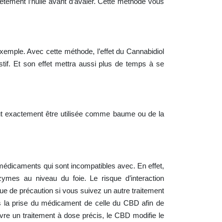
tement l’huile avant d’avaler. Cette méthode vous
xemple. Avec cette méthode, l’effet du Cannabidiol
stif. Et son effet mettra aussi plus de temps à se
peut exactement être utilisée comme baume ou de la
médicaments qui sont incompatibles avec. En effet,
zymes au niveau du foie. Le risque d’interaction
 de précaution si vous suivez un autre traitement
ures la prise du médicament de celle du CBD afin de
vre un traitement à dose précis, le CBD modifie le