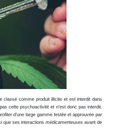
lassé comme produit illicite et est interdit dans
s cette psychoactivité et n’est donc pas interdit.
 profiter d’une large gamme testée et approuvée par
nsi que ses interactions médicamenteuses avant de