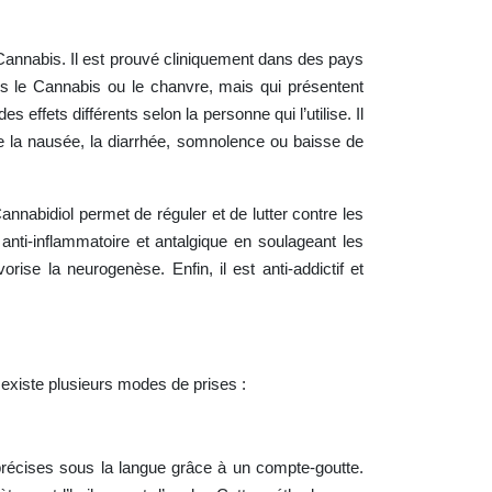
 Cannabis. Il est prouvé cliniquement dans des pays
s le Cannabis ou le chanvre, mais qui présentent
effets différents selon la personne qui l’utilise. Il
e la nausée, la diarrhée, somnolence ou baisse de
nnabidiol permet de réguler et de lutter contre les
 anti-inflammatoire et antalgique en soulageant les
ise la neurogenèse. Enfin, il est anti-addictif et
 existe plusieurs modes de prises :
 précises sous la langue grâce à un compte-goutte.