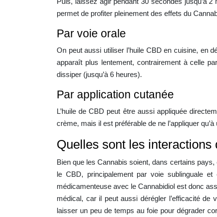
Puis, laissez agir pendant 30 secondes jusqu’à 2
permet de profiter pleinement des effets du Cannab
Par voie orale
On peut aussi utiliser l’huile CBD en cuisine, en
apparaît plus lentement, contrairement à celle pa
dissiper (jusqu’à 6 heures).
Par application cutanée
L’huile de CBD peut être aussi appliquée directem
crème, mais il est préférable de ne l’appliquer qu’à
Quelles sont les interactio
Bien que les Cannabis soient, dans certains pay
le CBD, principalement par voie sublinguale et 
médicamenteuse avec le Cannabidiol est donc asse
médical, car il peut aussi dérégler l’efficacité d
laisser un peu de temps au foie pour dégrader co