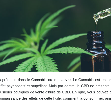
résents dans le Cannabis ou le chanvre. Le Cannabis est encore c
t psychoactif et stupéfiant. Mais par contre, le CBD ne présente pa
 plusieurs boutiques de vente d’huile de CBD. En ligne, vous pouvez
 connaissance des effets de cette huile, comment la consommer, ai