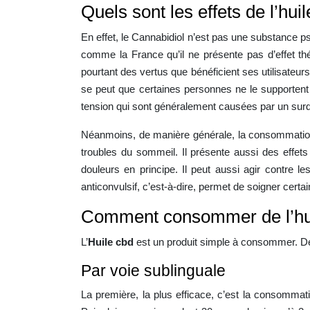
Quels sont les effets de l’hu
En effet, le Cannabidiol n’est pas une substance p
comme la France qu’il ne présente pas d’effet thé
pourtant des vertus que bénéficient ses utilisateurs
se peut que certaines personnes ne le supportent
tension qui sont généralement causées par un surd
Néanmoins, de manière générale, la consommation d’
troubles du sommeil. Il présente aussi des effets 
douleurs en principe. Il peut aussi agir contre l
anticonvulsif, c’est-à-dire, permet de soigner certa
Comment consommer de l’hu
L’
Huile cbd
est un produit simple à consommer. De p
Par voie sublinguale
La première, la plus efficace, c’est la consommat