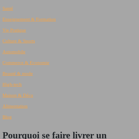
Santé
Enseignement & Formation
Vie Pratique
Culture & Sports
Automobile
Commerce & Economie
Beauté & mode
High-tech
Maison & Déco
Alimentation
Blog
Pourquoi se faire livrer un