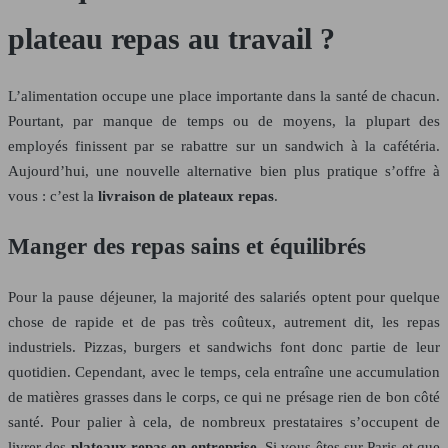
plateau repas au travail ?
L’alimentation occupe une place importante dans la santé de chacun.
Pourtant, par manque de temps ou de moyens, la plupart des
employés finissent par se rabattre sur un sandwich à la cafétéria.
Aujourd’hui, une nouvelle alternative bien plus pratique s’offre à
vous : c’est la
livraison de plateaux repas
.
Manger des repas sains et équilibrés
Pour la pause déjeuner, la majorité des salariés optent pour quelque
chose de rapide et de pas très coûteux, autrement dit, les repas
industriels. Pizzas, burgers et sandwichs font donc partie de leur
quotidien. Cependant, avec le temps, cela entraîne une accumulation
de matières grasses dans le corps, ce qui ne présage rien de bon côté
santé. Pour palier à cela, de nombreux prestataires s’occupent de
livrer des
plateaux repas en entreprise
. Si vous êtes sur Paris et que