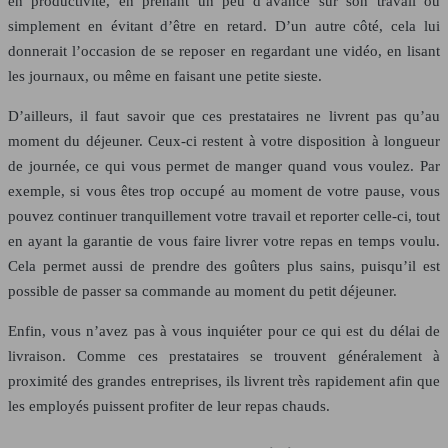
en productivité, en prenant un peu d’avance sur son travail ou
simplement en évitant d’être en retard. D’un autre côté, cela lui
donnerait l’occasion de se reposer en regardant une vidéo, en lisant
les journaux, ou même en faisant une petite sieste.
D’ailleurs, il faut savoir que ces prestataires ne livrent pas qu’au
moment du déjeuner. Ceux-ci restent à votre disposition à longueur
de journée, ce qui vous permet de manger quand vous voulez. Par
exemple, si vous êtes trop occupé au moment de votre pause, vous
pouvez continuer tranquillement votre travail et reporter celle-ci, tout
en ayant la garantie de vous faire livrer votre repas en temps voulu.
Cela permet aussi de prendre des goûters plus sains, puisqu’il est
possible de passer sa commande au moment du petit déjeuner.
Enfin, vous n’avez pas à vous inquiéter pour ce qui est du délai de
livraison. Comme ces prestataires se trouvent généralement à
proximité des grandes entreprises, ils livrent très rapidement afin que
les employés puissent profiter de leur repas chauds.