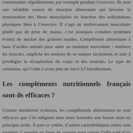
consommées régulièrement, par exemple pendant l’exercice. Ils sont
une véritable source de structure alimentaire qui favorise la
structuration des fibres musculaires en fonction des sollicitations
physiques liées à l’exercice. Il s’agit de renforcement musculaire
plutôt que de prise de masse, c’est pourquoi certaines protéines
évitent de stocker des graisses inutiles. Complément alimentaire à
base d’acides aminés pour aider au maintien musculaire : renforce
les muscles, empêche les tendons de se rompre facilement, et aide à
privilégier la récupération du corps et des muscles. Le type de
créatinine, qui l’aide à avoir plus de force à l’entraînement.
Les compléments nutritionnels français
sont-ils efficaces ?
Comme mentionné ci-dessus, les compléments alimentaires ne sont
efficaces que s’ils intègrent dans leurs formules une bonne dose en
principes actifs. À part ce critère, d’autres caractéristiques autres sont
toutefois à prendre en ligne de compte pour cerner l’efficacité d’un