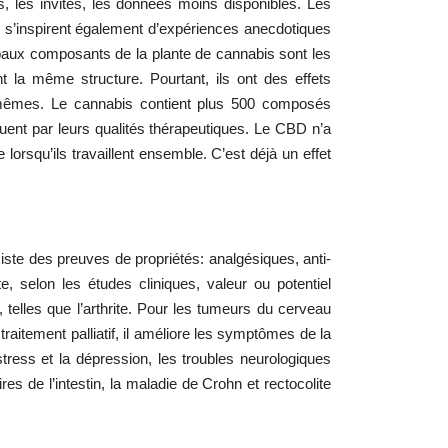
, les invités, les données moins disponibles. Les
s) s’inspirent également d’expériences anecdotiques
cipaux composants de la plante de cannabis sont les
 la même structure. Pourtant, ils ont des effets
mêmes. Le cannabis contient plus 500 composés
ent par leurs qualités thérapeutiques. Le CBD n’a
lorsqu’ils travaillent ensemble. C’est déjà un effet
iste des preuves de propriétés: analgésiques, anti-
e, selon les études cliniques, valeur ou potentiel
telles que l’arthrite. Pour les tumeurs du cerveau
raitement palliatif, il améliore les symptômes de la
stress et la dépression, les troubles neurologiques
s de l’intestin, la maladie de Crohn et rectocolite