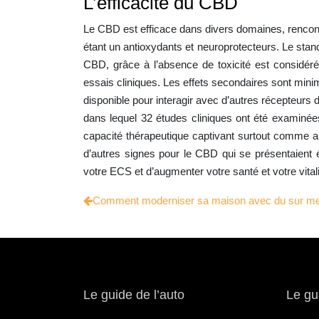
L’efficacité du CBD
Le CBD est efficace dans divers domaines, rencon
étant un antioxydants et neuroprotecteurs. Le stand
CBD, grâce à l’absence de toxicité est considér
essais cliniques. Les effets secondaires sont minim
disponible pour interagir avec d’autres récepteurs
dans lequel 32 études cliniques ont été examinée
capacité thérapeutique captivant surtout comme an
d’autres signes pour le CBD qui se présentaient 
votre ECS et d’augmenter votre santé et votre vitali
Comment moderniser sa maison avec du sur me
Le guide de l’auto
Le gu