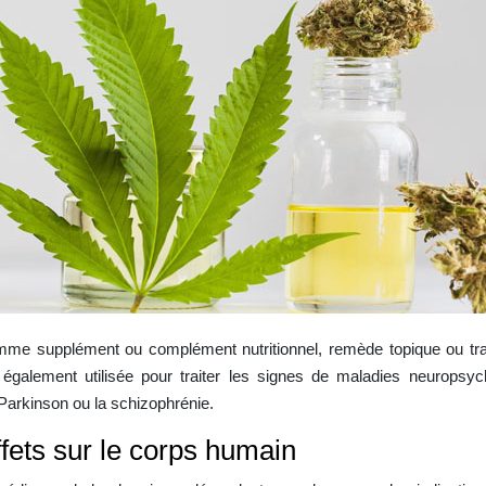
omme supplément ou complément nutritionnel, remède topique ou t
 également utilisée pour traiter les signes de maladies neuropsyc
 Parkinson ou la schizophrénie.
fets sur le corps humain