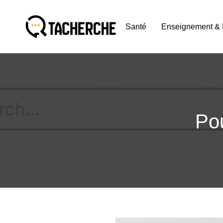
Santé
Enseignement & 
Po