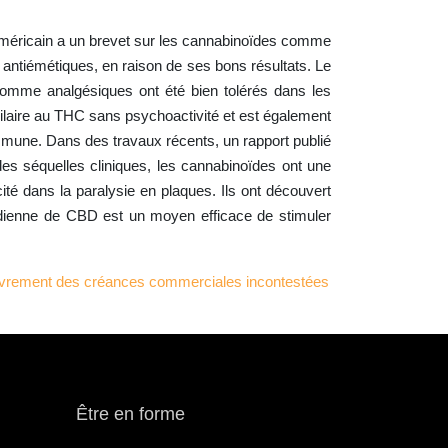
américain a un brevet sur les cannabinoïdes comme
t antiémétiques, en raison de ses bons résultats. Le
comme analgésiques ont été bien tolérés dans les
imilaire au THC sans psychoactivité et est également
immune. Dans des travaux récents, un rapport publié
es séquelles cliniques, les cannabinoïdes ont une
té dans la paralysie en plaques. Ils ont découvert
tidienne de CBD est un moyen efficace de stimuler
uvrement des créances commerciales incontestées
Être en forme