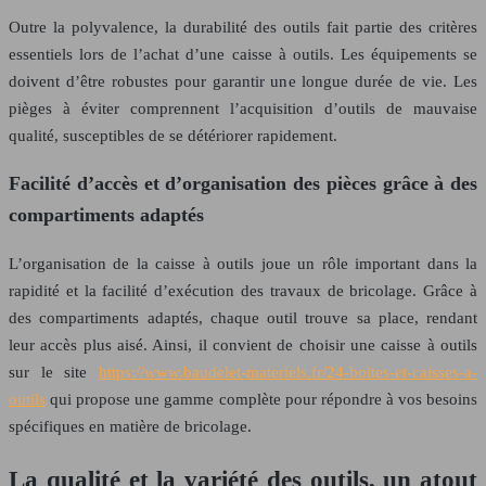
Outre la polyvalence, la durabilité des outils fait partie des critères
essentiels lors de l’achat d’une caisse à outils. Les équipements se
doivent d’être robustes pour garantir une longue durée de vie. Les
pièges à éviter comprennent l’acquisition d’outils de mauvaise
qualité, susceptibles de se détériorer rapidement.
Facilité d’accès et d’organisation des pièces grâce à des
compartiments adaptés
L’organisation de la caisse à outils joue un rôle important dans la
rapidité et la facilité d’exécution des travaux de bricolage. Grâce à
des compartiments adaptés, chaque outil trouve sa place, rendant
leur accès plus aisé. Ainsi, il convient de choisir une caisse à outils
sur le site
https://www.baudelet-materiels.fr/24-boites-et-caisses-a-
outils
qui propose une gamme complète pour répondre à vos besoins
spécifiques en matière de bricolage.
La qualité et la variété des outils, un atout