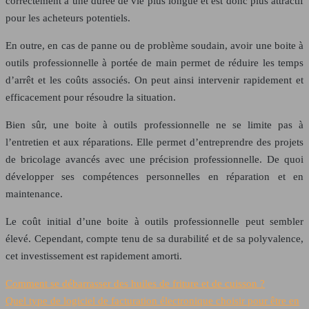
correctement a une durée de vie plus longue et est donc plus attractif
pour les acheteurs potentiels.
En outre, en cas de panne ou de problème soudain, avoir une boite à
outils professionnelle à portée de main permet de réduire les temps
d’arrêt et les coûts associés. On peut ainsi intervenir rapidement et
efficacement pour résoudre la situation.
Bien sûr, une boite à outils professionnelle ne se limite pas à
l’entretien et aux réparations. Elle permet d’entreprendre des projets
de bricolage avancés avec une précision professionnelle. De quoi
développer ses compétences personnelles en réparation et en
maintenance.
Le coût initial d’une boite à outils professionnelle peut sembler
élevé. Cependant, compte tenu de sa durabilité et de sa polyvalence,
cet investissement est rapidement amorti.
Comment se débarrasser des huiles de friture et de cuisson ?
Quel type de logiciel de facturation électronique choisir pour être en