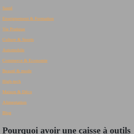
Santé
Enseignement & Formation
Vie Pratique
Culture & Sports
Automobile
Commerce & Economie
Beauté & mode
High-tech
Maison & Déco
Alimentation
Blog
Pourquoi avoir une caisse à outils