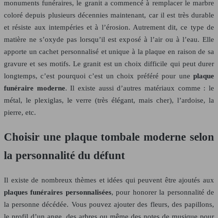
monuments funéraires, le granit a commencé à remplacer le marbre
coloré depuis plusieurs décennies maintenant, car il est très durable
et résiste aux intempéries et à l’érosion. Autrement dit, ce type de
matière ne s’oxyde pas lorsqu’il est exposé à l’air ou à l’eau. Elle
apporte un cachet personnalisé et unique à la plaque en raison de sa
gravure et ses motifs. Le granit est un choix difficile qui peut durer
longtemps, c’est pourquoi c’est un choix préféré pour une
plaque
funéraire moderne
. Il existe aussi d’autres matériaux comme : le
métal, le plexiglas, le verre (très élégant, mais cher), l’ardoise, la
pierre, etc.
Choisir une plaque tombale moderne selon
la personnalité du défunt
Il existe de nombreux thèmes et idées qui peuvent être ajoutés aux
plaques funéraires personnalisées
, pour honorer la personnalité de
la personne décédée. Vous pouvez ajouter des fleurs, des papillons,
le profil d’un ange, des arbres ou même des notes de musique pour