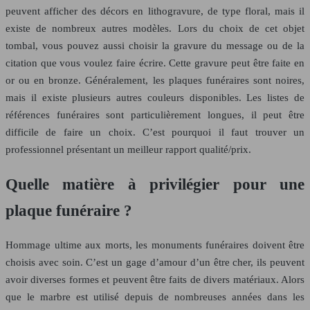
peuvent afficher des décors en lithogravure, de type floral, mais il
existe de nombreux autres modèles. Lors du choix de cet objet
tombal, vous pouvez aussi choisir la gravure du message ou de la
citation que vous voulez faire écrire. Cette gravure peut être faite en
or ou en bronze. Généralement, les plaques funéraires sont noires,
mais il existe plusieurs autres couleurs disponibles. Les listes de
références funéraires sont particulièrement longues, il peut être
difficile de faire un choix. C’est pourquoi il faut trouver un
professionnel présentant un meilleur rapport qualité/prix.
Quelle matière à privilégier pour une
plaque funéraire ?
Hommage ultime aux morts, les monuments funéraires doivent être
choisis avec soin. C’est un gage d’amour d’un être cher, ils peuvent
avoir diverses formes et peuvent être faits de divers matériaux. Alors
que le marbre est utilisé depuis de nombreuses années dans les