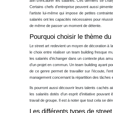
afin d’encadrer les salariés. Ces derniers se char
Certains chefs d’entreprise peuvent aussi pimenter
l’artiste lui-même qui impose de petites contrainte
salariés ont les capacités nécessaires pour réussir 
de même de passer un moment de détente.
Pourquoi choisir le thème du 
Le street art redevient un moyen de décoration à 
le choix entre réaliser un team building fresque mu
les salariés d’échanger dans un contexte plus amusa
d’un projet en commun. Un team building ayant po
de ce genre permet de travailler sur l’écoute, l’e
management concernant la répartition des tâches 
Ils pourront aussi découvrir leurs talents cachés ai
les salariés dotés d’un esprit d’initiative pouvant
travail de groupe. Il est à noter que tout cela se d
Les différents types de street