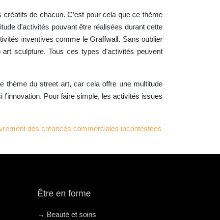
ts créatifs de chacun. C’est pour cela que ce thème
tude d’activités pouvant être réalisées durant cette
ivités inventives comme le Graffwall. Sans oublier
op art sculpture. Tous ces types d’activités peuvent
le thème du street art, car cela offre une multitude
i l’innovation. Pour faire simple, les activités issues
uvrement des créances commerciales incontestées
Être en forme
→ Beauté et soins