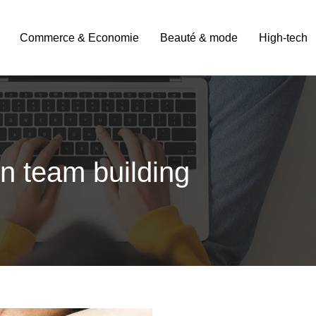
Commerce & Economie
Beauté & mode
High-tech
on team building