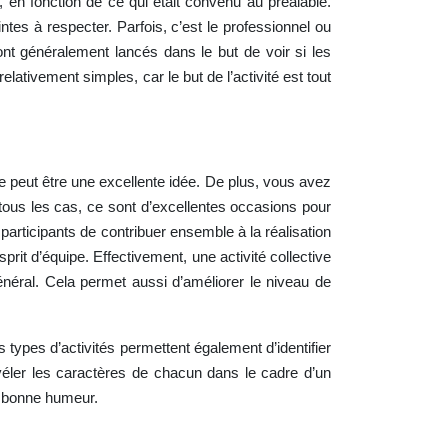
, en fonction de ce qui était convenu au préalable.
tes à respecter. Parfois, c’est le professionnel ou
 sont généralement lancés dans le but de voir si les
lativement simples, car le but de l’activité est tout
 peut être une excellente idée. De plus, vous avez
 tous les cas, ce sont d’excellentes occasions pour
participants de contribuer ensemble à la réalisation
it d’équipe. Effectivement, une activité collective
général. Cela permet aussi d’améliorer le niveau de
s types d’activités permettent également d’identifier
 révéler les caractères de chacun dans le cadre d’un
la bonne humeur.